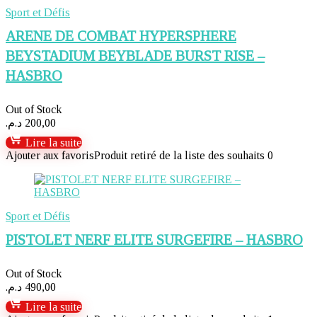
Sport et Défis
ARENE DE COMBAT HYPERSPHERE
BEYSTADIUM BEYBLADE BURST RISE –
HASBRO
Out of Stock
د.م.
200,00
Lire la suite
Ajouter aux favoris
Produit retiré de la liste des souhaits
0
Sport et Défis
PISTOLET NERF ELITE SURGEFIRE – HASBRO
Out of Stock
د.م.
490,00
Lire la suite