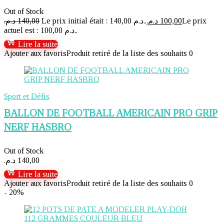
Out of Stock
د.م.
140,00
Le prix initial était : 140,00 د.م..
د.م.
100,00
Le prix
actuel est : 100,00 د.م..
Lire la suite
Ajouter aux favoris
Produit retiré de la liste des souhaits
0
Sport et Défis
BALLON DE FOOTBALL AMERICAIN PRO GRIP
NERF HASBRO
Out of Stock
د.م.
140,00
Lire la suite
Ajouter aux favoris
Produit retiré de la liste des souhaits
0
- 20%