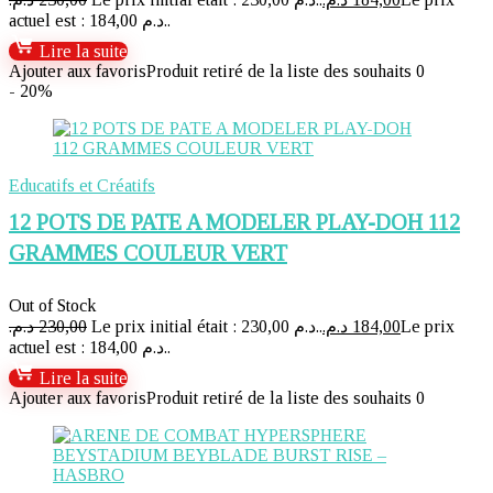
actuel est : 184,00 د.م..
Lire la suite
Ajouter aux favoris
Produit retiré de la liste des souhaits
0
- 20%
Educatifs et Créatifs
12 POTS DE PATE A MODELER PLAY-DOH 112
GRAMMES COULEUR VERT
Out of Stock
د.م.
230,00
Le prix initial était : 230,00 د.م..
د.م.
184,00
Le prix
actuel est : 184,00 د.م..
Lire la suite
Ajouter aux favoris
Produit retiré de la liste des souhaits
0