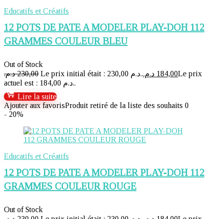
Educatifs et Créatifs
12 POTS DE PATE A MODELER PLAY-DOH 112
GRAMMES COULEUR BLEU
Out of Stock
د.م.
230,00
Le prix initial était : 230,00 د.م..
د.م.
184,00
Le prix
actuel est : 184,00 د.م..
Lire la suite
Ajouter aux favoris
Produit retiré de la liste des souhaits
0
- 20%
Educatifs et Créatifs
12 POTS DE PATE A MODELER PLAY-DOH 112
GRAMMES COULEUR ROUGE
Out of Stock
د.م.
230,00
Le prix initial était : 230,00 د.م..
د.م.
184,00
Le prix