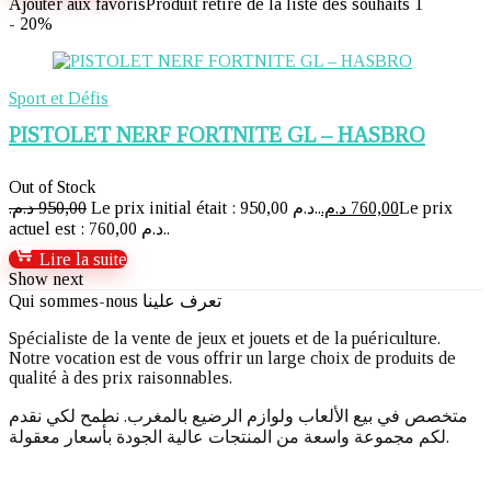
Ajouter aux favoris
Produit retiré de la liste des souhaits
1
- 20%
Sport et Défis
PISTOLET NERF FORTNITE GL – HASBRO
Out of Stock
د.م.
950,00
Le prix initial était : 950,00 د.م..
د.م.
760,00
Le prix
actuel est : 760,00 د.م..
Lire la suite
Show next
Qui sommes-nous تعرف علينا
Spécialiste de la vente de jeux et jouets et de la puériculture.
Notre vocation est de vous offrir un large choix de produits de
qualité à des prix raisonnables.
متخصص في بيع الألعاب ولوازم الرضيع بالمغرب. نطمح لكي نقدم
لكم مجموعة واسعة من المنتجات عالية الجودة بأسعار معقولة.