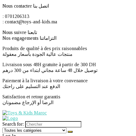
Nous contacter اتصل بنا
: 0701206313
: contact@toys-and-kids.ma
Nous suivre تابعنا
Nos engagements التزاماتنا
Produits de qualité à des prix raisonnables
منتجات عالية الجودة بأسعار معقولة
Livraison sous 48H gratuite à partir de 300 DH ​
توصيل خلال 48 ساعة مجاني ابتداء من 300 درهم
Paiement à la livraison à votre convenance
الدفع عند التسليم على راحتك
Satisfaction et retour garantis
الرضا أو الإرجاع مضمونان
Search for:
Log In