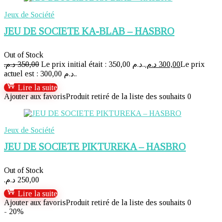
Jeux de Société
JEU DE SOCIETE KA-BLAB – HASBRO
Out of Stock
د.م.
350,00
Le prix initial était : 350,00 د.م..
د.م.
300,00
Le prix
actuel est : 300,00 د.م..
Lire la suite
Ajouter aux favoris
Produit retiré de la liste des souhaits
0
Jeux de Société
JEU DE SOCIETE PIKTUREKA – HASBRO
Out of Stock
د.م.
250,00
Lire la suite
Ajouter aux favoris
Produit retiré de la liste des souhaits
0
- 20%