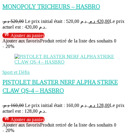
MONOPOLY TRICHEURS – HASBRO
د.م.
520,00
Le prix initial était : 520,00 د.م..
د.م.
420,00
Le prix
actuel est : 420,00 د.م..
Ajouter au panier
Ajouter aux favoris
Produit retiré de la liste des souhaits
0
- 20%
Sport et Défis
PISTOLET BLASTER NERF ALPHA STRIKE
CLAW QS-4 – HASBRO
د.م.
160,00
Le prix initial était : 160,00 د.م..
د.م.
128,00
Le prix
actuel est : 128,00 د.م..
Ajouter au panier
Ajouter aux favoris
Produit retiré de la liste des souhaits
0
- 20%