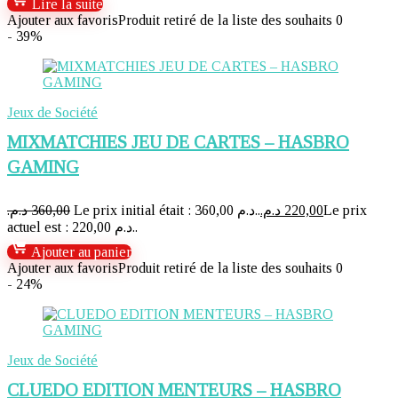
Lire la suite
Ajouter aux favoris
Produit retiré de la liste des souhaits
0
- 39%
Jeux de Société
MIXMATCHIES JEU DE CARTES – HASBRO
GAMING
د.م.
360,00
Le prix initial était : 360,00 د.م..
د.م.
220,00
Le prix
actuel est : 220,00 د.م..
Ajouter au panier
Ajouter aux favoris
Produit retiré de la liste des souhaits
0
- 24%
Jeux de Société
CLUEDO EDITION MENTEURS – HASBRO