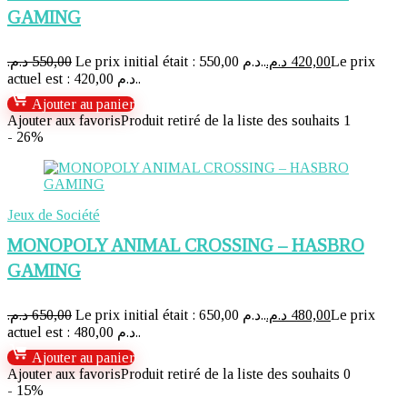
GAMING
د.م.
550,00
Le prix initial était : 550,00 د.م..
د.م.
420,00
Le prix
actuel est : 420,00 د.م..
Ajouter au panier
Ajouter aux favoris
Produit retiré de la liste des souhaits
1
- 26%
Jeux de Société
MONOPOLY ANIMAL CROSSING – HASBRO
GAMING
د.م.
650,00
Le prix initial était : 650,00 د.م..
د.م.
480,00
Le prix
actuel est : 480,00 د.م..
Ajouter au panier
Ajouter aux favoris
Produit retiré de la liste des souhaits
0
- 15%