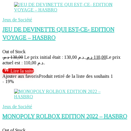
Jeux de Société
JEU DE DEVINETTE QUI EST-CE- EDITION
VOYAGE – HASBRO
Out of Stock
د.م.
130,00
Le prix initial était : 130,00 د.م..
د.م.
110,00
Le prix
actuel est : 110,00 د.م..
Lire la suite
Ajouter aux favoris
Produit retiré de la liste des souhaits
1
- 19%
Jeux de Société
MONOPOLY ROLBOX EDITION 2022 – HASBRO
Out of Stock