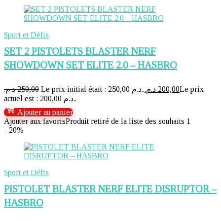
Sport et Défis
SET 2 PISTOLETS BLASTER NERF
SHOWDOWN SET ELITE 2.0 – HASBRO
د.م.
250,00
Le prix initial était : 250,00 د.م..
د.م.
200,00
Le prix
actuel est : 200,00 د.م..
Ajouter au panier
Ajouter aux favoris
Produit retiré de la liste des souhaits
1
- 20%
Sport et Défis
PISTOLET BLASTER NERF ELITE DISRUPTOR –
HASBRO