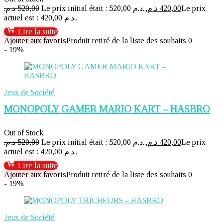
د.م.
520,00
Le prix initial était : 520,00 د.م..
د.م.
420,00
Le prix
actuel est : 420,00 د.م..
Lire la suite
Ajouter aux favoris
Produit retiré de la liste des souhaits
0
- 19%
Jeux de Société
MONOPOLY GAMER MARIO KART – HASBRO
Out of Stock
د.م.
520,00
Le prix initial était : 520,00 د.م..
د.م.
420,00
Le prix
actuel est : 420,00 د.م..
Lire la suite
Ajouter aux favoris
Produit retiré de la liste des souhaits
0
- 19%
Jeux de Société