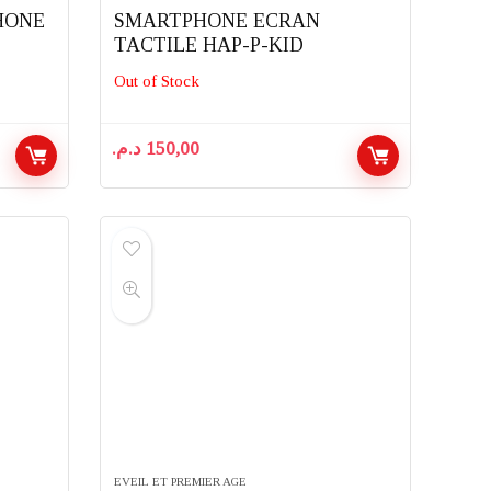
HONE
SMARTPHONE ECRAN
TACTILE HAP-P-KID
Out of Stock
د.م.
150,00
EVEIL ET PREMIER AGE