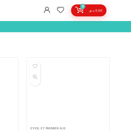
0
د.م.
0,00
EVEIL ET PREMIER AGE