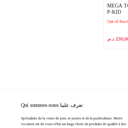
MEGA T
P-KID
Out of Stoc
د.م.
230,0
Qui sommes-nous تعرف علينا
Spécialiste de la vente de jeux et jouets et de la puériculture. Notre
vocation est de vous offrir un large choix de produits de qualité à des