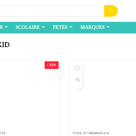
IR
SCOLAIRE
FETES
MARQUES
KID
- 33%
IÉTÉ
EVEIL ET PREMIER AGE