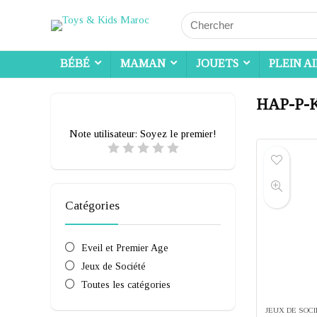
Search
for:
BÉBÉ
MAMAN
JOUETS
PLEIN A
HAP-P-
Note utilisateur:
Soyez le premier!
Catégories
Eveil et Premier Age
Jeux de Société
Toutes les catégories
JEUX DE SOC