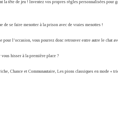
t la tête de jeu ! Inventez vos propres règles personnalisées pour gé
ue de se faire menotter à la prison avec de vraies menottes !
 pour l’occasion, vous pourrez donc retrouver entre autre le chat ave
 vous hisser à la première place ?
riche, Chance et Communautaire, Les pions classiques en mode « tric