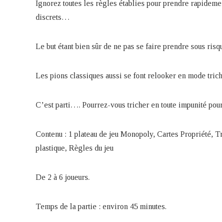
Ignorez toutes les règles établies pour prendre rapidemen
discrets…
Le but étant bien sûr de ne pas se faire prendre sous risq
Les pions classiques aussi se font relooker en mode triche
C’est parti…. Pourrez-vous tricher en toute impunité pour
Contenu : 1 plateau de jeu Monopoly, Cartes Propriété, T
plastique, Règles du jeu
De 2 à 6 joueurs.
Temps de la partie : environ 45 minutes.