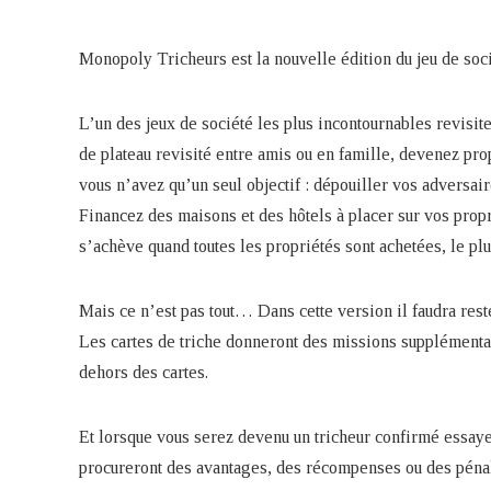
Monopoly Tricheurs est la nouvelle édition du jeu de soci
L’un des jeux de société les plus incontournables revisit
de plateau revisité entre amis ou en famille, devenez pr
vous n’avez qu’un seul objectif : dépouiller vos adversair
Financez des maisons et des hôtels à placer sur vos prop
s’achève quand toutes les propriétés sont achetées, le plu
Mais ce n’est pas tout… Dans cette version il faudra res
Les cartes de triche donneront des missions supplémentair
dehors des cartes.
Et lorsque vous serez devenu un tricheur confirmé essay
procureront des avantages, des récompenses ou des pénalit