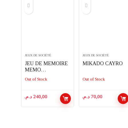
JEUX DE SOCIÉTÉ
JEUX DE SOCIÉTÉ
JEU DE MEMOIRE
MIKADO CAYRO
MEMO
HATCHIMALS
Out of Stock
Out of Stock
SPINMASTER
د.م.
240,00
د.م.
70,00