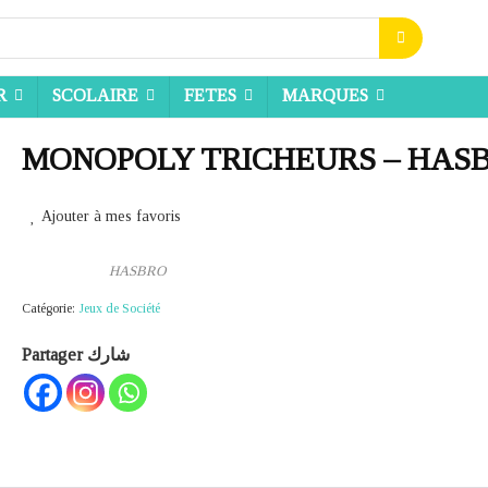
R
SCOLAIRE
FETES
MARQUES
MONOPOLY TRICHEURS – HAS
Ajouter à mes favoris
HASBRO
Catégorie:
Jeux de Société
Partager شارك