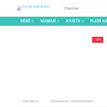
Search
for:
BÉBÉ
MAMAN
JOUETS
PLEIN AI
- 19%
Description
Informations complémentaires