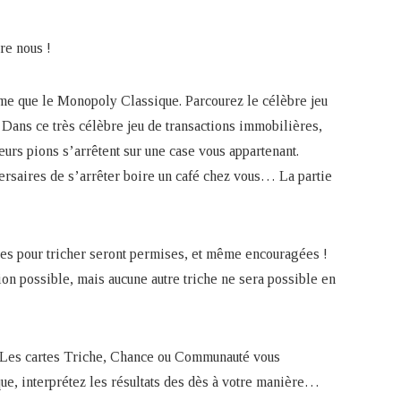
re nous !
même que le Monopoly Classique. Parcourez le célèbre jeu
 Dans ce très célèbre jeu de transactions immobilières,
eurs pions s’arrêtent sur une case vous appartenant.
versaires de s’arrêter boire un café chez vous… La partie
bles pour tricher seront permises, et même encouragées !
ion possible, mais aucune autre triche ne sera possible en
… Les cartes Triche, Chance ou Communauté vous
que, interprétez les résultats des dès à votre manière…