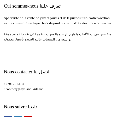
Qui sommes-nous تعرف علينا
Spécialiste de la vente de jeux et jouets et de la puériculture. Notre vocation
est de vous offrir un large choix de produits de qualité à des prix raisonnables.
متخصص في بيع الألعاب ولوازم الرضيع بالمغرب. نطمح لكي نقدم لكم مجموعة
واسعة من المنتجات عالية الجودة بأسعار معقولة.
Nous contacter اتصل بنا
: 0701206313
: contact@toys-and-kids.ma
Nous suivre تابعنا