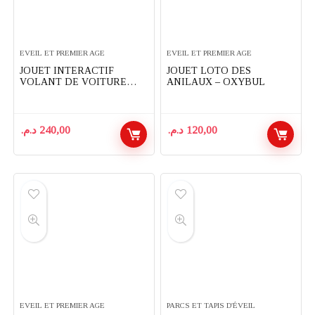
EVEIL ET PREMIER AGE
EVEIL ET PREMIER AGE
JOUET INTERACTIF
JOUET LOTO DES
VOLANT DE VOITURE
ANILAUX – OXYBUL
POUR BEBE
د.م.
240,00
د.م.
120,00
EVEIL ET PREMIER AGE
PARCS ET TAPIS D'ÉVEIL