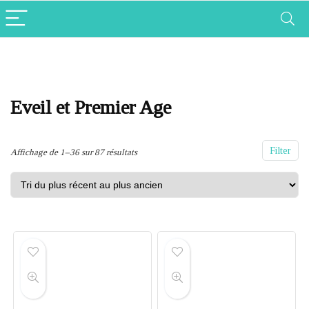
Eveil et Premier Age
Filter
Trié
Affichage de 1–36 sur 87 résultats
du
plus
récent
au
plus
ancien