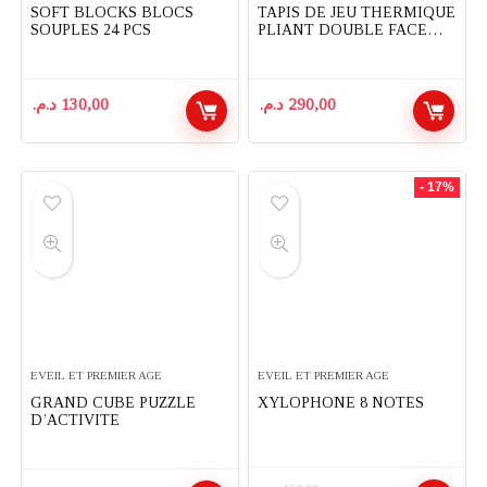
SOFT BLOCKS BLOCS
TAPIS DE JEU THERMIQUE
SOUPLES 24 PCS
PLIANT DOUBLE FACE
POUR ENFANTS 200X180
CM
د.م.
130,00
د.م.
290,00
- 17%
EVEIL ET PREMIER AGE
EVEIL ET PREMIER AGE
GRAND CUBE PUZZLE
XYLOPHONE 8 NOTES
D’ACTIVITE