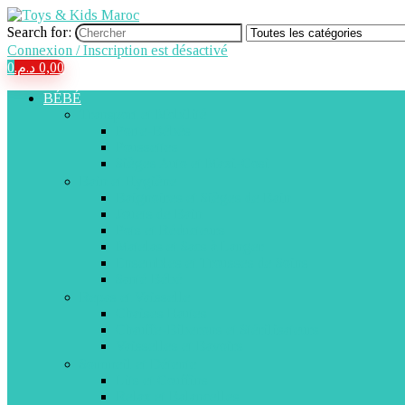
Search for:
Connexion / Inscription est désactivé
0
د.م.
0,00
BÉBÉ
Transport et Mobilité
Porte-Bébés
Poussettes
Sièges Auto et Maxi-Cosi
Bain et Hygiène
Baignoires et Sièges de Bain
Jouets de Bain
Pots et Réducteurs
Matelas et Sacs à Langer
Ensembles et Trousses de Soins
Santé Bébé
Repas et Vaisselle
Chaises Hautes
Chauffe-Biberons et Stérilisateurs
Vaisselles et Bavoirs
Sommeil et Détente
Lits et Couffins
Relax et Balancelles