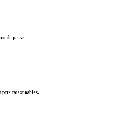
mot de passe.
es prix raisonnables.