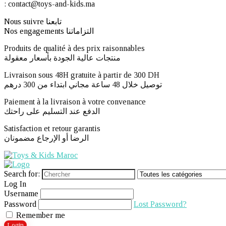
: contact@toys-and-kids.ma
Nous suivre تابعنا
Nos engagements التزاماتنا
Produits de qualité à des prix raisonnables
منتجات عالية الجودة بأسعار معقولة
Livraison sous 48H gratuite à partir de 300 DH ​
توصيل خلال 48 ساعة مجاني ابتداء من 300 درهم
Paiement à la livraison à votre convenance
الدفع عند التسليم على راحتك
Satisfaction et retour garantis
الرضا أو الإرجاع مضمونان
Search for:
Log In
Username
Password
Lost Password?
Remember me
Login