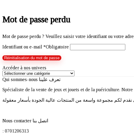
Mot de passe perdu
Mot de passe perdu ? Veuillez saisir votre identifiant ou votre adr
Identifiant ou e-mail
*
Obligatoire
Réinitialisation du mot de passe
Accéder à nos univers
Qui sommes-nous تعرف علينا
Spécialiste de la vente de jeux et jouets et de la puériculture. Notr
Nous contacter اتصل بنا
: 0701206313