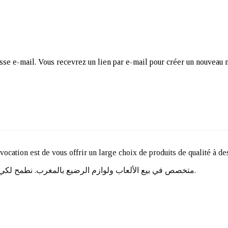
esse e-mail. Vous recevrez un lien par e-mail pour créer un nouveau 
e vocation est de vous offrir un large choix de produits de qualité à d
متخصص في بيع الألعاب ولوازم الرضيع بالمغرب. نطمح لكي نقدم لكم مجموعة واسعة من المنتجات عالية الجودة بأسعار معقولة.