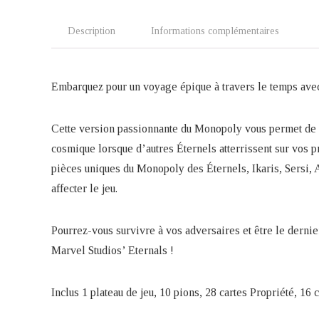
Description
Informations complémentaires
Embarquez pour un voyage épique à travers le temps avec l
Cette version passionnante du Monopoly vous permet de d
cosmique lorsque d’autres Éternels atterrissent sur vos p
pièces uniques du Monopoly des Éternels, Ikaris, Sersi, 
affecter le jeu.
Pourrez-vous survivre à vos adversaires et être le derni
Marvel Studios’ Eternals !
Inclus 1 plateau de jeu, 10 pions, 28 cartes Propriété, 1