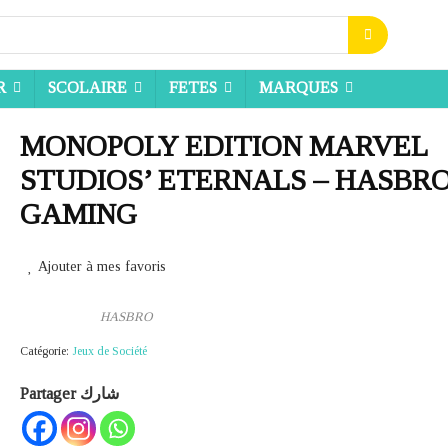
R
SCOLAIRE
FETES
MARQUES
MONOPOLY EDITION MARVEL
STUDIOS’ ETERNALS – HASBR
GAMING
Ajouter à mes favoris
HASBRO
Catégorie:
Jeux de Société
Partager شارك