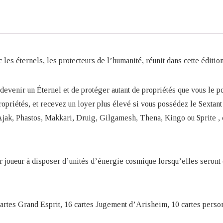
es éternels, les protecteurs de l’humanité, réunit dans cette éditio
evenir un Éternel et de protéger autant de propriétés que vous le 
ropriétés, et recevez un loyer plus élevé si vous possédez le Sextant
Ajak, Phastos, Makkari, Druig, Gilgamesh, Thena, Kingo ou Sprite , 
er joueur à disposer d’unités d’énergie cosmique lorsqu’elles seron
6 cartes Grand Esprit, 16 cartes Jugement d’Arisheim, 10 cartes person