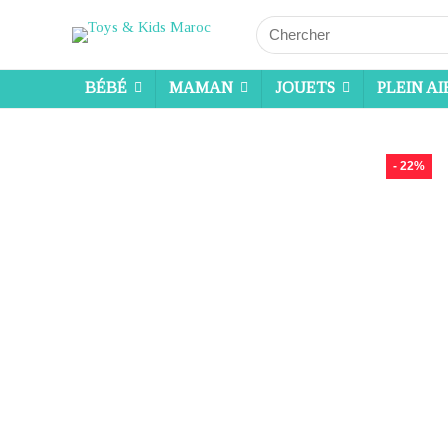
Search
for:
BÉBÉ
MAMAN
JOUETS
PLEIN AI
- 22%