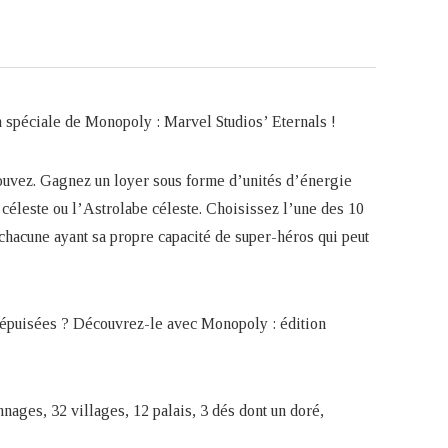
n spéciale de Monopoly : Marvel Studios’ Eternals !
pouvez. Gagnez un loyer sous forme d’unités d’énergie
 céleste ou l’Astrolabe céleste. Choisissez l’une des 10
chacune ayant sa propre capacité de super-héros qui peut
t épuisées ? Découvrez-le avec Monopoly : édition
nages, 32 villages, 12 palais, 3 dés dont un doré,