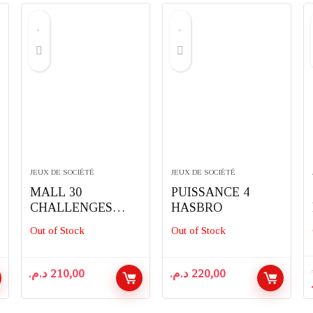
JEUX DE SOCIÉTÉ
JEUX DE SOCIÉTÉ
MALL 30
PUISSANCE 4
CHALLENGES
HASBRO
CAYRO
Out of Stock
Out of Stock
د.م.
210,00
د.م.
220,00