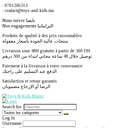
: 0701206313
: contact@toys-and-kids.ma
Nous suivre تابعنا
Nos engagements التزاماتنا
Produits de qualité à des prix raisonnables
منتجات عالية الجودة بأسعار معقولة
Livraison sous 48H gratuite à partir de 300 DH ​
توصيل خلال 48 ساعة مجاني ابتداء من 300 درهم
Paiement à la livraison à votre convenance
الدفع عند التسليم على راحتك
Satisfaction et retour garantis
الرضا أو الإرجاع مضمونان
Search for:
Log In
Username