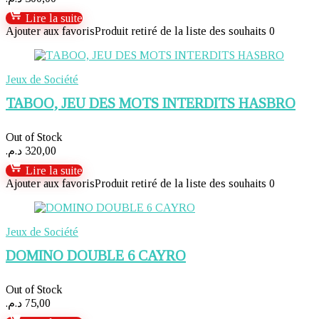
Lire la suite
Ajouter aux favoris
Produit retiré de la liste des souhaits
0
Jeux de Société
TABOO, JEU DES MOTS INTERDITS HASBRO
Out of Stock
د.م.
320,00
Lire la suite
Ajouter aux favoris
Produit retiré de la liste des souhaits
0
Jeux de Société
DOMINO DOUBLE 6 CAYRO
Out of Stock
د.م.
75,00