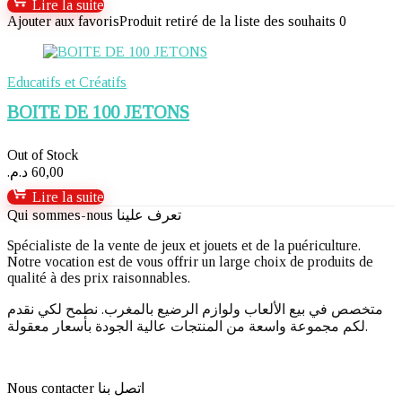
Lire la suite
Ajouter aux favoris
Produit retiré de la liste des souhaits
0
Educatifs et Créatifs
BOITE DE 100 JETONS
Out of Stock
د.م.
60,00
Lire la suite
Qui sommes-nous تعرف علينا
Spécialiste de la vente de jeux et jouets et de la puériculture.
Notre vocation est de vous offrir un large choix de produits de
qualité à des prix raisonnables.
متخصص في بيع الألعاب ولوازم الرضيع بالمغرب. نطمح لكي نقدم
لكم مجموعة واسعة من المنتجات عالية الجودة بأسعار معقولة.
Nous contacter اتصل بنا