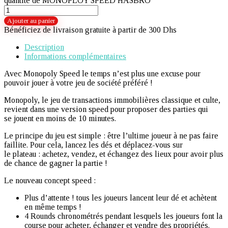
quantité de MONOPLOY SPEED HASBRO
Ajouter au panier
Bénéficiez de livraison gratuite à partir de 300 Dhs
Description
Informations complémentaires
Avec Monopoly Speed le temps n’est plus une excuse pour
pouvoir jouer à votre jeu de société préféré !
Monopoly, le jeu de transactions immobilières classique et culte,
revient dans une version speed pour proposer des parties qui
se jouent en moins de 10 minutes.
Le principe du jeu est simple : être l’ultime joueur à ne pas faire
faillite. Pour cela, lancez les dés et déplacez-vous sur
le plateau : achetez, vendez, et échangez des lieux pour avoir plus
de chance de gagner la partie !
Le nouveau concept speed :
Plus d’attente ! tous les joueurs lancent leur dé et achètent
en même temps !
4 Rounds chronométrés pendant lesquels les joueurs font la
course pour acheter, échanger et vendre des propriétés.