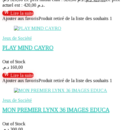
actuel est : 420,00 د.م..
Lire la suite
Ajouter aux favoris
Produit retiré de la liste des souhaits
1
Jeux de Société
PLAY MIND CAYRO
Out of Stock
د.م.
160,00
Lire la suite
Ajouter aux favoris
Produit retiré de la liste des souhaits
1
Jeux de Société
MON PREMIER LYNX 36 IMAGES EDUCA
Out of Stock
د.م.
300,00