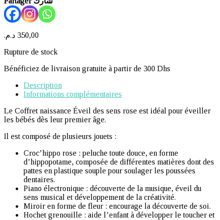
Partager شارك
د.م.
350,00
Rupture de stock
Bénéficiez de livraison gratuite à partir de 300 Dhs
Description
Informations complémentaires
Le Coffret naissance Éveil des sens rose est idéal pour éveiller
les bébés dès leur premier âge.
Il est composé de plusieurs jouets :
Croc’hippo rose : peluche toute douce, en forme
d’hippopotame, composée de différentes matières dont des
pattes en plastique souple pour soulager les poussées
dentaires.
Piano électronique : découverte de la musique, éveil du
sens musical et développement de la créativité.
Miroir en forme de fleur : encourage la découverte de soi.
Hochet grenouille : aide l’enfant à développer le toucher et