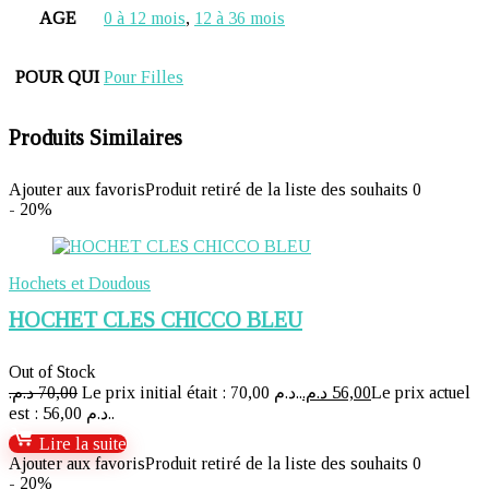
AGE
0 à 12 mois
,
12 à 36 mois
POUR QUI
Pour Filles
Produits Similaires
Ajouter aux favoris
Produit retiré de la liste des souhaits
0
- 20%
Hochets et Doudous
HOCHET CLES CHICCO BLEU
Out of Stock
د.م.
70,00
Le prix initial était : 70,00 د.م..
د.م.
56,00
Le prix actuel
est : 56,00 د.م..
Lire la suite
Ajouter aux favoris
Produit retiré de la liste des souhaits
0
- 20%