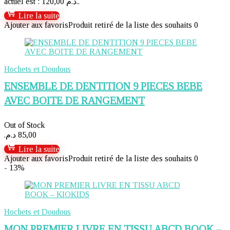
actuel est : 120,00 د.م..
Lire la suite
Ajouter aux favoris
Produit retiré de la liste des souhaits
0
Hochets et Doudous
ENSEMBLE DE DENTITION 9 PIECES BEBE
AVEC BOITE DE RANGEMENT
Out of Stock
د.م.
85,00
Lire la suite
Ajouter aux favoris
Produit retiré de la liste des souhaits
0
- 13%
Hochets et Doudous
MON PREMIER LIVRE EN TISSU ABCD BOOK –