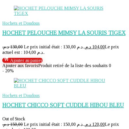
Hochets et Doudous
HOCHET PELOUCHE MIMSY LA SOURIS TIGEX
د.م.
130,00
Le prix initial était : 130,00 د.م..
د.م.
104,00
Le prix
actuel est : 104,00 د.م..
Ajouter au panier
Ajouter aux favoris
Produit retiré de la liste des souhaits
0
- 20%
Hochets et Doudous
HOCHET CHICCO SOFT CUDDLE HIBOU BLEU
Out of Stock
د.م.
150,00
Le prix initial était : 150,00 د.م..
د.م.
120,00
Le prix