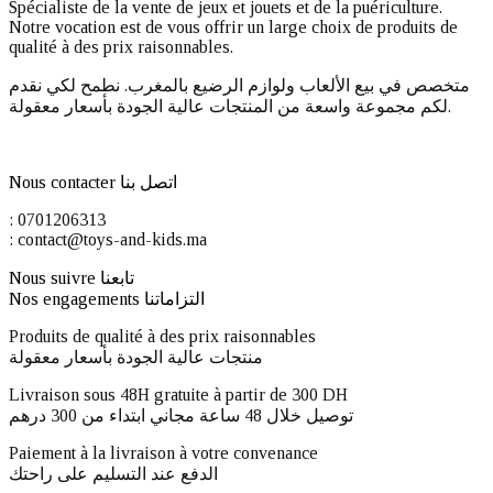
Spécialiste de la vente de jeux et jouets et de la puériculture.
Notre vocation est de vous offrir un large choix de produits de
qualité à des prix raisonnables.
متخصص في بيع الألعاب ولوازم الرضيع بالمغرب. نطمح لكي نقدم
لكم مجموعة واسعة من المنتجات عالية الجودة بأسعار معقولة.
Nous contacter اتصل بنا
: 0701206313
: contact@toys-and-kids.ma
Nous suivre تابعنا
Nos engagements التزاماتنا
Produits de qualité à des prix raisonnables
منتجات عالية الجودة بأسعار معقولة
Livraison sous 48H gratuite à partir de 300 DH ​
توصيل خلال 48 ساعة مجاني ابتداء من 300 درهم
Paiement à la livraison à votre convenance
الدفع عند التسليم على راحتك