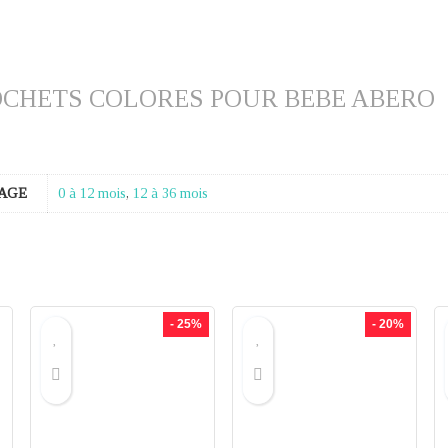
OCHETS COLORES POUR BEBE ABERO
AGE
0 à 12 mois
,
12 à 36 mois
- 25%
- 20%