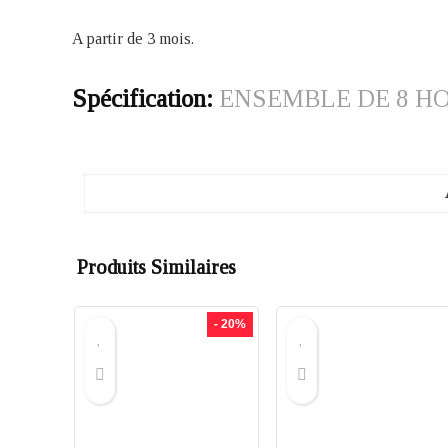
A partir de 3 mois.
Spécification:
ENSEMBLE DE 8 H
Produits Similaires
- 20%