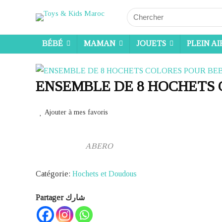
Search
for:
BÉBÉ
MAMAN
JOUETS
PLEIN AI
ENSEMBLE DE 8 HOCHETS 
Ajouter à mes favoris
ABERO
Catégorie:
Hochets et Doudous
Partager شارك