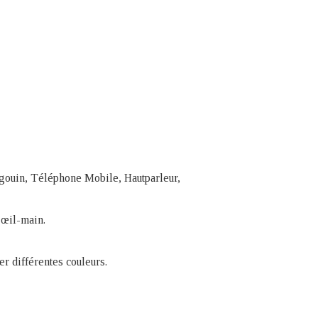
ingouin, Téléphone Mobile, Hautparleur,
 œil-main.
r différentes couleurs.