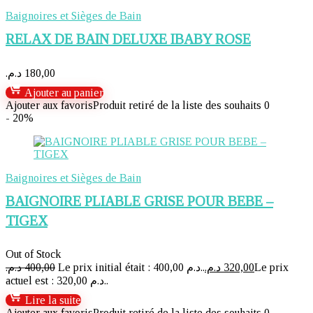
Baignoires et Sièges de Bain
RELAX DE BAIN DELUXE IBABY ROSE
د.م.
180,00
Ajouter au panier
Ajouter aux favoris
Produit retiré de la liste des souhaits
0
- 20%
Baignoires et Sièges de Bain
BAIGNOIRE PLIABLE GRISE POUR BEBE –
TIGEX
Out of Stock
د.م.
400,00
Le prix initial était : 400,00 د.م..
د.م.
320,00
Le prix
actuel est : 320,00 د.م..
Lire la suite
Ajouter aux favoris
Produit retiré de la liste des souhaits
0