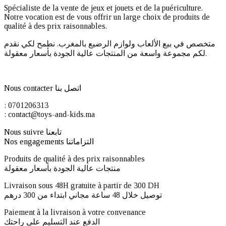
Spécialiste de la vente de jeux et jouets et de la puériculture.
Notre vocation est de vous offrir un large choix de produits de
qualité à des prix raisonnables.
متخصص في بيع الألعاب ولوازم الرضيع بالمغرب. نطمح لكي نقدم
لكم مجموعة واسعة من المنتجات عالية الجودة بأسعار معقولة.
Nous contacter اتصل بنا
: 0701206313
: contact@toys-and-kids.ma
Nous suivre تابعنا
Nos engagements التزاماتنا
Produits de qualité à des prix raisonnables
منتجات عالية الجودة بأسعار معقولة
Livraison sous 48H gratuite à partir de 300 DH ​
توصيل خلال 48 ساعة مجاني ابتداء من 300 درهم
Paiement à la livraison à votre convenance
الدفع عند التسليم على راحتك