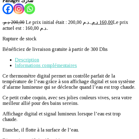
Partager شارك
د.م.
200,00
Le prix initial était : 200,00 د.م..
د.م.
160,00
Le prix
actuel est : 160,00 د.م..
Rupture de stock
Bénéficiez de livraison gratuite à partir de 300 Dhs
Description
Informations complémentaires
Ce thermomètre digital permet un contrôle parfait de la
température de l’eau grâce à son affichage digital et son système
d’alarme lumineuse qui se déclenche quand l’eau est trop chaude.
Ce petit crabe coquin, avec ses jolies couleurs vives, sera votre
meilleur allié pour des bains sereins.
Affichage digital et signal lumineux lorsque l’eau est trop
chaude.
Etanche, il flotte à la surface de l’eau.