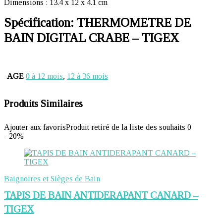
Dimensions : 13.4 x 12 x 4.1 cm
Spécification:
THERMOMETRE DE
BAIN DIGITAL CRABE – TIGEX
AGE
0 à 12 mois
,
12 à 36 mois
Produits Similaires
Ajouter aux favoris
Produit retiré de la liste des souhaits
0
- 20%
Baignoires et Sièges de Bain
TAPIS DE BAIN ANTIDERAPANT CANARD –
TIGEX