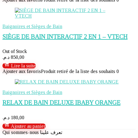
Baignoires et Sièges de Bain
SIÈGE DE BAIN INTERACTIF 2 EN 1 – VTECH
Out of Stock
د.م.
850,00
Lire la suite
Ajouter aux favoris
Produit retiré de la liste des souhaits
0
Baignoires et Sièges de Bain
RELAX DE BAIN DELUXE IBABY ORANGE
د.م.
180,00
Ajouter au panier
Qui sommes-nous تعرف علينا