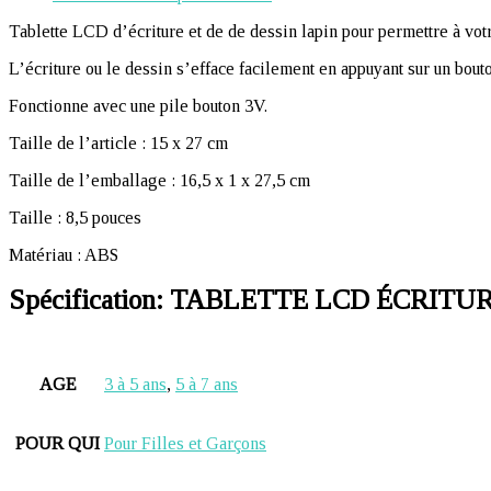
Tablette LCD d’écriture et de de dessin lapin pour permettre à vot
L’écriture ou le dessin s’efface facilement en appuyant sur un bout
Fonctionne avec une pile bouton 3V.
Taille de l’article : 15 x 27 cm
Taille de l’emballage : 16,5 x 1 x 27,5 cm
Taille : 8,5 pouces
Matériau : ABS
Spécification:
TABLETTE LCD ÉCRITURE
AGE
3 à 5 ans
,
5 à 7 ans
POUR QUI
Pour Filles et Garçons