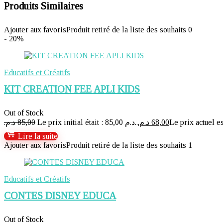
Produits Similaires
Ajouter aux favoris
Produit retiré de la liste des souhaits
0
- 20%
Educatifs et Créatifs
KIT CREATION FEE APLI KIDS
Out of Stock
د.م.
85,00
Le prix initial était : 85,00 د.م..
د.م.
68,00
Lire la suite
Ajouter aux favoris
Produit retiré de la liste des souhaits
1
Educatifs et Créatifs
CONTES DISNEY EDUCA
Out of Stock