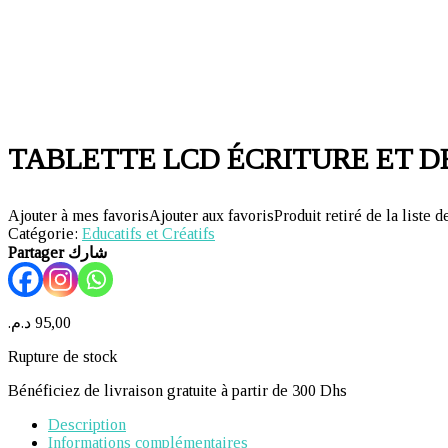
TABLETTE LCD ÉCRITURE ET DE
Ajouter à mes favoris
Ajouter aux favoris
Produit retiré de la liste d
Catégorie:
Educatifs et Créatifs
Partager شارك
د.م.
95,00
Rupture de stock
Bénéficiez de livraison gratuite à partir de 300 Dhs
Description
Informations complémentaires