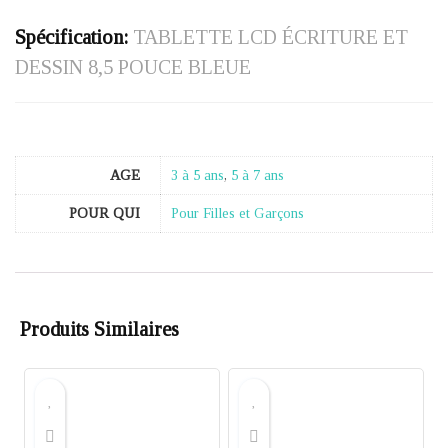
Spécification:
TABLETTE LCD ÉCRITURE ET
DESSIN 8,5 POUCE BLEUE
AGE
3 à 5 ans
,
5 à 7 ans
POUR QUI
Pour Filles et Garçons
Produits Similaires