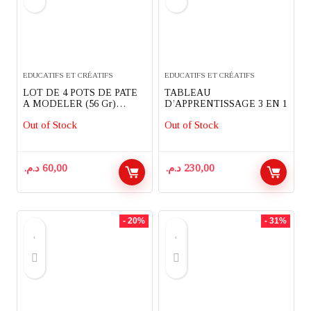
EDUCATIFS ET CRÉATIFS
EDUCATIFS ET CRÉATIFS
LOT DE 4 POTS DE PATE
TABLEAU
A MODELER (56 Gr)
D’APPRENTISSAGE 3 EN 1
FISHERPRICE
Out of Stock
Out of Stock
د.م.
60,00
د.م.
230,00
- 20%
- 31%