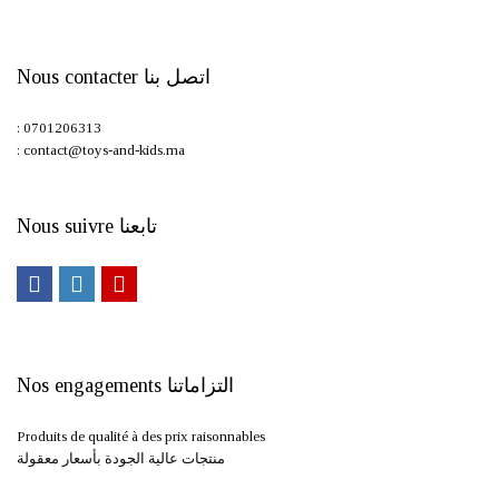
Nous contacter اتصل بنا
: 0701206313
: contact@toys-and-kids.ma
Nous suivre تابعنا
Nos engagements التزاماتنا
Produits de qualité à des prix raisonnables
منتجات عالية الجودة بأسعار معقولة