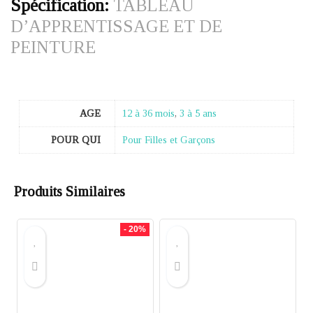
Spécification:
TABLEAU
D’APPRENTISSAGE ET DE
PEINTURE
AGE
12 à 36 mois
,
3 à 5 ans
POUR QUI
Pour Filles et Garçons
Produits Similaires
- 20%