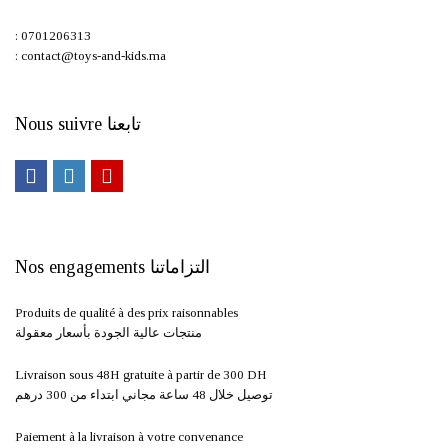
: 0701206313
: contact@toys-and-kids.ma
Nous suivre تابعنا
Nos engagements التزاماتنا
Produits de qualité à des prix raisonnables
منتجات عالية الجودة بأسعار معقولة
Livraison sous 48H gratuite à partir de 300 DH ​
توصيل خلال 48 ساعة مجاني ابتداء من 300 درهم
Paiement à la livraison à votre convenance