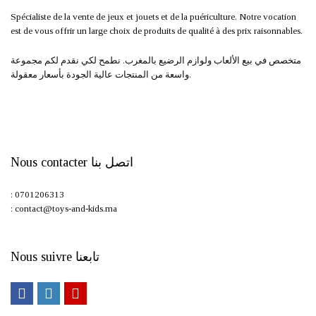
Spécialiste de la vente de jeux et jouets et de la puériculture. Notre vocation
est de vous offrir un large choix de produits de qualité à des prix raisonnables.
متخصص في بيع الألعاب ولوازم الرضيع بالمغرب. نطمح لكي نقدم لكم مجموعة
واسعة من المنتجات عالية الجودة بأسعار معقولة.
Nous contacter اتصل بنا
: 0701206313
: contact@toys-and-kids.ma
Nous suivre تابعنا