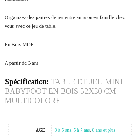
Organisez des parties de jeu entre amis ou en famille chez
vous avec ce jeu de table.
En Bois MDF
A partir de 3 ans
Spécification:
TABLE DE JEU MINI
BABYFOOT EN BOIS 52X30 CM
MULTICOLORE
AGE
3 à 5 ans
,
5 à 7 ans
,
8 ans et plus