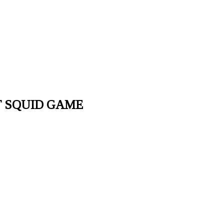
 SQUID GAME