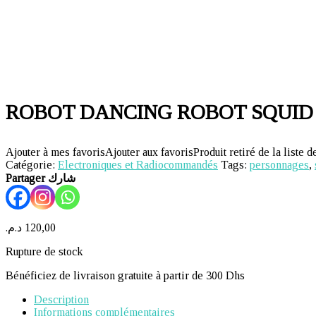
ROBOT DANCING ROBOT SQUID
Ajouter à mes favoris
Ajouter aux favoris
Produit retiré de la liste d
Catégorie:
Electroniques et Radiocommandés
Tags:
personnages
,
Partager شارك
د.م.
120,00
Rupture de stock
Bénéficiez de livraison gratuite à partir de 300 Dhs
Description
Informations complémentaires