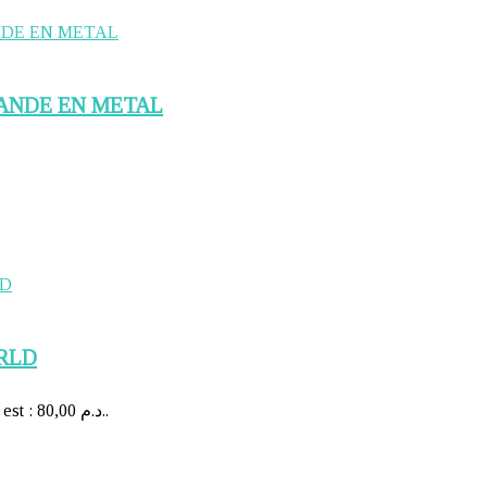
ANDE EN METAL
RLD
Le prix actuel est : 80,00 د.م..