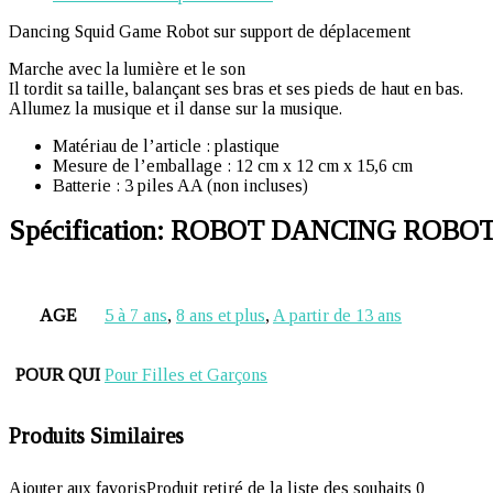
Dancing Squid Game Robot sur support de déplacement
Marche avec la lumière et le son
Il tordit sa taille, balançant ses bras et ses pieds de haut en bas.
Allumez la musique et il danse sur la musique.
Matériau de l’article : plastique
Mesure de l’emballage : 12 cm x 12 cm x 15,6 cm
Batterie : 3 piles AA (non incluses)
Spécification:
ROBOT DANCING ROBOT
AGE
5 à 7 ans
,
8 ans et plus
,
A partir de 13 ans
POUR QUI
Pour Filles et Garçons
Produits Similaires
Ajouter aux favoris
Produit retiré de la liste des souhaits
0