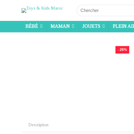
Search
for:
BÉBÉ
MAMAN
JOUETS
PLEIN AI
- 26%
Description