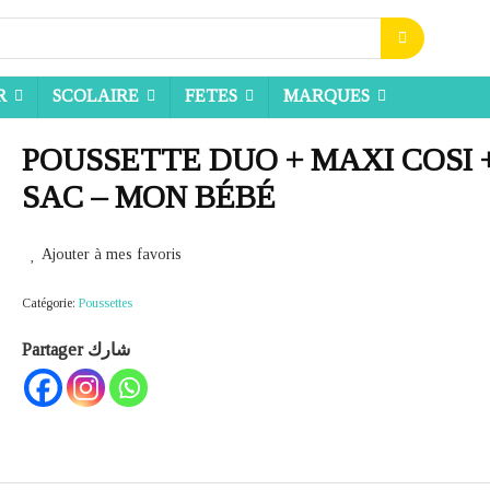
R
SCOLAIRE
FETES
MARQUES
POUSSETTE DUO + MAXI COSI 
SAC – MON BÉBÉ
Ajouter à mes favoris
Catégorie:
Poussettes
Partager شارك