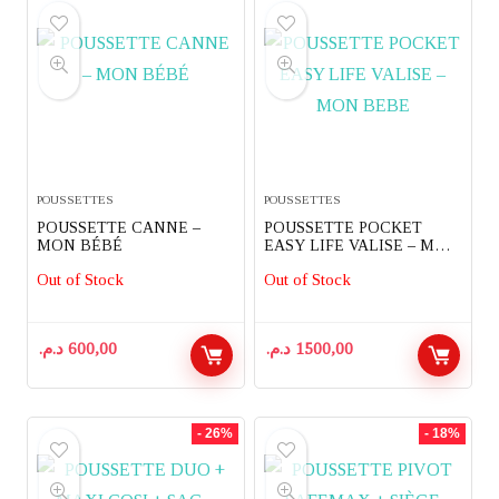
POUSSETTES
POUSSETTES
POUSSETTE CANNE –
POUSSETTE POCKET
MON BÉBÉ
EASY LIFE VALISE – MON
BEBE
Out of Stock
Out of Stock
د.م.
600,00
د.م.
1500,00
- 26%
- 18%