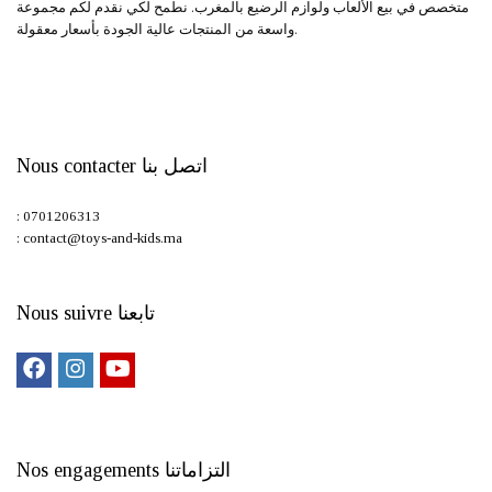
متخصص في بيع الألعاب ولوازم الرضيع بالمغرب. نطمح لكي نقدم لكم مجموعة
واسعة من المنتجات عالية الجودة بأسعار معقولة.
Nous contacter اتصل بنا
: 0701206313
: contact@toys-and-kids.ma
Nous suivre تابعنا
Nos engagements التزاماتنا