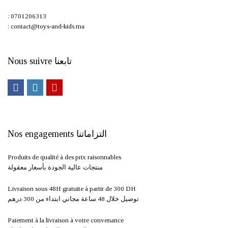
: 0701206313
: contact@toys-and-kids.ma
Nous suivre تابعنا
Nos engagements التزاماتنا
Produits de qualité à des prix raisonnables
منتجات عالية الجودة بأسعار معقولة
Livraison sous 48H gratuite à partir de 300 DH ​
توصيل خلال 48 ساعة مجاني ابتداء من 300 درهم
Paiement à la livraison à votre convenance