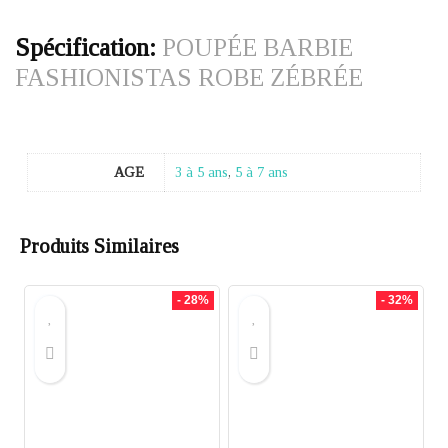
Spécification:
POUPÉE BARBIE
FASHIONISTAS ROBE ZÉBRÉE
AGE
3 à 5 ans
,
5 à 7 ans
Produits Similaires
- 28%
- 32%