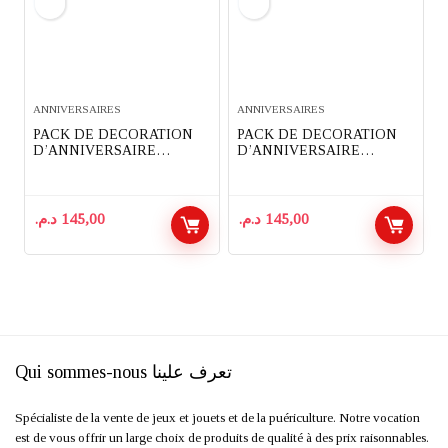
ANNIVERSAIRES
ANNIVERSAIRES
PACK DE DECORATION
PACK DE DECORATION
D’ANNIVERSAIRE
D’ANNIVERSAIRE
COMPLET 91 PIECES
COMPLET 91 PIECES
THEME REIGNE DES
THEME BABYBOSS
NEIGES
د.م.
145,00
د.م.
145,00
Qui sommes-nous تعرف علينا
Spécialiste de la vente de jeux et jouets et de la puériculture. Notre vocation
est de vous offrir un large choix de produits de qualité à des prix raisonnables.