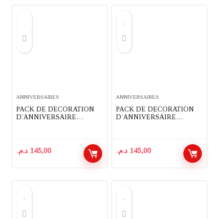
ANNIVERSAIRES
ANNIVERSAIRES
PACK DE DECORATION
PACK DE DECORATION
D’ANNIVERSAIRE
D’ANNIVERSAIRE
COMPLET 91 PIECES
COMPLET 82 PIECES
THEME PAW PATROL
THEME POKEMON
د.م.
145,00
د.م.
145,00