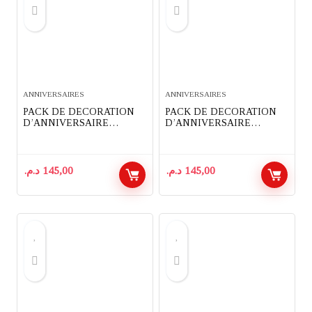
ANNIVERSAIRES
ANNIVERSAIRES
PACK DE DECORATION
PACK DE DECORATION
D’ANNIVERSAIRE
D’ANNIVERSAIRE
COMPLET 91 PIECES
COMPLET 91 PIECES
THEME MINECRAFT
THEME PRINCESSES
DISNEY
د.م.
145,00
د.م.
145,00