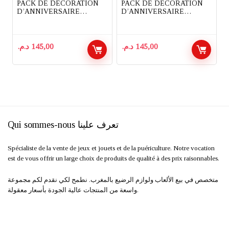
PACK DE DECORATION
PACK DE DECORATION
D’ANNIVERSAIRE
D’ANNIVERSAIRE
COMPLET 91 PIECES
COMPLET 82 PIECES
THEME BABYBOSS
THEME POKEMON
د.م.
145,00
د.م.
145,00
Qui sommes-nous تعرف علينا
Spécialiste de la vente de jeux et jouets et de la puériculture. Notre vocation
est de vous offrir un large choix de produits de qualité à des prix raisonnables.
متخصص في بيع الألعاب ولوازم الرضيع بالمغرب. نطمح لكي نقدم لكم مجموعة
واسعة من المنتجات عالية الجودة بأسعار معقولة.