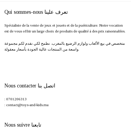
Qui sommes-nous تعرف علينا
Spécialiste de la vente de jeux et jouets et de la puériculture. Notre vocation
est de vous offrir un large choix de produits de qualité à des prix raisonnables.
متخصص في بيع الألعاب ولوازم الرضيع بالمغرب. نطمح لكي نقدم لكم مجموعة
واسعة من المنتجات عالية الجودة بأسعار معقولة.
Nous contacter اتصل بنا
: 0701206313
: contact@toys-and-kids.ma
Nous suivre تابعنا