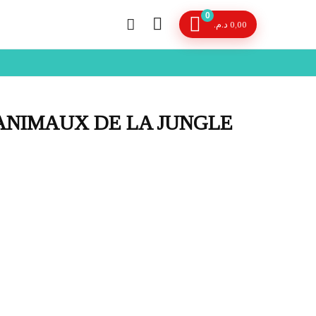
0
د.م.
0,00
 ANIMAUX DE LA JUNGLE