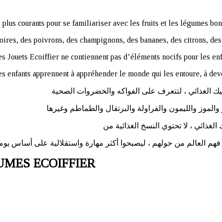
 plus courants pour se familiariser avec les fruits et les légumes bon
oires, des poivrons, des champignons, des bananes, des citrons, des f
s Jouets Ecoiffier ne contiennent pas d’éléments nocifs pour les enf
 les enfants apprennent à appréhender le monde qui les entoure, à dev
UMES ECOIFFIER