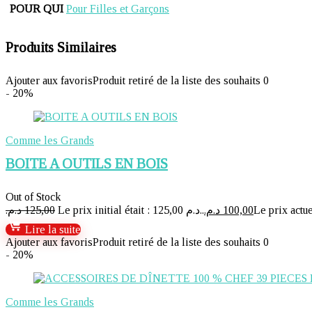
POUR QUI
Pour Filles et Garçons
Produits Similaires
Ajouter aux favoris
Produit retiré de la liste des souhaits
0
- 20%
Comme les Grands
BOITE A OUTILS EN BOIS
Out of Stock
د.م.
125,00
Le prix initial était : 125,00 د.م..
د.م.
100,00
Lire la suite
Ajouter aux favoris
Produit retiré de la liste des souhaits
0
- 20%
Comme les Grands