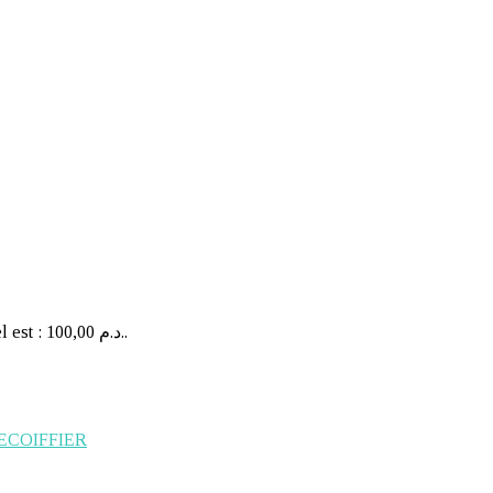
Le prix actuel est : 100,00 د.م..