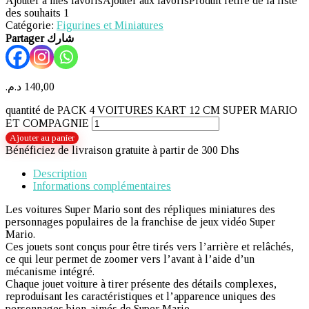
Ajouter à mes favoris
Ajouter aux favoris
Produit retiré de la liste
des souhaits
1
Catégorie:
Figurines et Miniatures
Partager شارك
د.م.
140,00
quantité de PACK 4 VOITURES KART 12 CM SUPER MARIO
ET COMPAGNIE
Ajouter au panier
Bénéficiez de livraison gratuite à partir de 300 Dhs
Description
Informations complémentaires
Les voitures Super Mario sont des répliques miniatures des
personnages populaires de la franchise de jeux vidéo Super
Mario.
Ces jouets sont conçus pour être tirés vers l’arrière et relâchés,
ce qui leur permet de zoomer vers l’avant à l’aide d’un
mécanisme intégré.
Chaque jouet voiture à tirer présente des détails complexes,
reproduisant les caractéristiques et l’apparence uniques des
personnages bien-aimés de Super Mario.