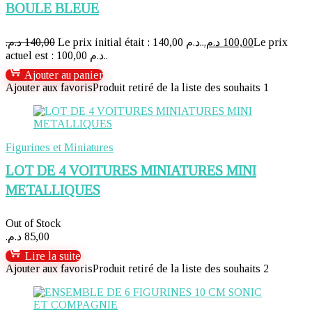
BOULE BLEUE
د.م.
140,00
Le prix initial était : 140,00 د.م..
د.م.
100,00
Le prix
actuel est : 100,00 د.م..
Ajouter au panier
Ajouter aux favoris
Produit retiré de la liste des souhaits
1
Figurines et Miniatures
LOT DE 4 VOITURES MINIATURES MINI
METALLIQUES
Out of Stock
د.م.
85,00
Lire la suite
Ajouter aux favoris
Produit retiré de la liste des souhaits
2