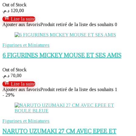
Out of Stock
د.م.
120,00
Lire la suite
Ajouter aux favoris
Produit retiré de la liste des souhaits
0
Figurines et Miniatures
6 FIGURINES MICKEY MOUSE ET SES AMIS
Out of Stock
د.م.
70,00
Lire la suite
Ajouter aux favoris
Produit retiré de la liste des souhaits
1
- 29%
Figurines et Miniatures
NARUTO UZUMAKI 27 CM AVEC EPEE ET