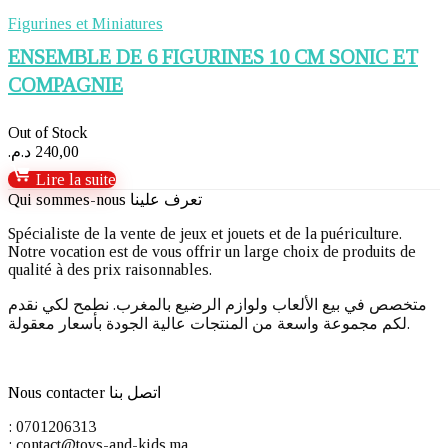
Figurines et Miniatures
ENSEMBLE DE 6 FIGURINES 10 CM SONIC ET
COMPAGNIE
Out of Stock
د.م.
240,00
Lire la suite
Qui sommes-nous تعرف علينا
Spécialiste de la vente de jeux et jouets et de la puériculture.
Notre vocation est de vous offrir un large choix de produits de
qualité à des prix raisonnables.
متخصص في بيع الألعاب ولوازم الرضيع بالمغرب. نطمح لكي نقدم
لكم مجموعة واسعة من المنتجات عالية الجودة بأسعار معقولة.
Nous contacter اتصل بنا
: 0701206313
: contact@toys-and-kids.ma