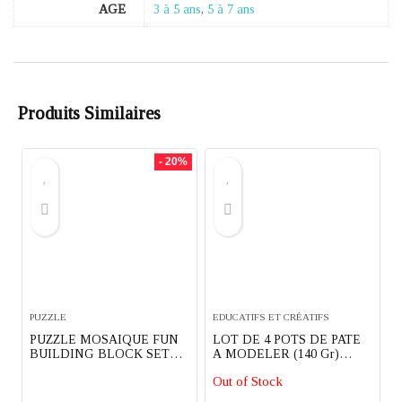
AGE
3 à 5 ans
,
5 à 7 ans
Produits Similaires
- 20%
PUZZLE
EDUCATIFS ET CRÉATIFS
PUZZLE MOSAIQUE FUN
LOT DE 4 POTS DE PATE
BUILDING BLOCK SET
A MODELER (140 Gr)
LETTRES ET CHIFFRES
FISHERPRICE
Out of Stock