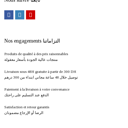
Nous suivre تابعنا
Nos engagements التزاماتنا
Produits de qualité à des prix raisonnables
منتجات عالية الجودة بأسعار معقولة
Livraison sous 48H gratuite à partir de 300 DH ​
توصيل خلال 48 ساعة مجاني ابتداء من 300 درهم
Paiement à la livraison à votre convenance
الدفع عند التسليم على راحتك
Satisfaction et retour garantis
الرضا أو الإرجاع مضمونان