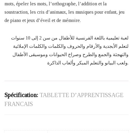
mots, épeler les mots, l’orthographe, l’addition et la
soustraction, les cris d’animaux, les musiques pour enfant, jeu
de piano et jeux d’éveil et de mémoire.
لعبة تعليمية باللغة الفرنسية للأطفال من سن 2 إلى 10 سنوات
لتعلم الأبجدية والأرقام والحروف والكلمات والكلمات الإملائية
والتهجئة والجمع والطرح وصراخ الحيوانات وموسيقى الأطفال
ولعب البيانو والتعلم المبكر وألعاب الذاكرة.
Spécification:
TABLETTE D’APPRENTISSAGE
FRANCAIS