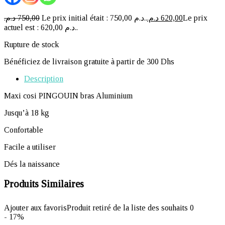
د.م.
750,00
Le prix initial était : 750,00 د.م..
د.م.
620,00
Le prix
actuel est : 620,00 د.م..
Rupture de stock
Bénéficiez de livraison gratuite à partir de 300 Dhs
Description
Maxi cosi PINGOUIN bras Aluminium
Jusqu’à 18 kg
Confortable
Facile a utiliser
Dés la naissance
Produits Similaires
Ajouter aux favoris
Produit retiré de la liste des souhaits
0
- 17%