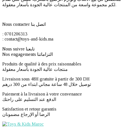
لكم مجموعة واسعة من المنتجات عالية الجودة بأسعار معقولة.
Nous contacter اتصل بنا
: 0701206313
: contact@toys-and-kids.ma
Nous suivre تابعنا
Nos engagements التزاماتنا
Produits de qualité à des prix raisonnables
منتجات عالية الجودة بأسعار معقولة
Livraison sous 48H gratuite à partir de 300 DH ​
توصيل خلال 48 ساعة مجاني ابتداء من 300 درهم
Paiement à la livraison à votre convenance
الدفع عند التسليم على راحتك
Satisfaction et retour garantis
الرضا أو الإرجاع مضمونان