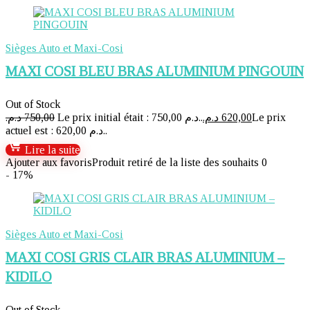
Sièges Auto et Maxi-Cosi
MAXI COSI BLEU BRAS ALUMINIUM PINGOUIN
Out of Stock
د.م.
750,00
Le prix initial était : 750,00 د.م..
د.م.
620,00
Le prix
actuel est : 620,00 د.م..
Lire la suite
Ajouter aux favoris
Produit retiré de la liste des souhaits
0
- 17%
Sièges Auto et Maxi-Cosi
MAXI COSI GRIS CLAIR BRAS ALUMINIUM –
KIDILO
Out of Stock