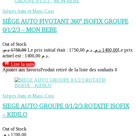
Sièges Auto et Maxi-Cosi
SIÈGE AUTO PIVOTANT 360° ISOFIX GROUPE
0/1/2/3 – MON BEBE
Out of Stock
د.م.
1750,00
Le prix initial était : 1750,00 د.م..
د.م.
1400,00
Le prix
actuel est : 1400,00 د.م..
Lire la suite
Ajouter aux favoris
Produit retiré de la liste des souhaits
0
Sièges Auto et Maxi-Cosi
SIEGE AUTO GROUPE 0/1/2/3 ROTATIF ISOFIX
– KIDILO
Out of Stock
د.م.
1700,00