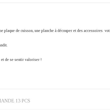
 une plaque de cuisson, une planche à découper et des accessoires vot
ndit.
et de se sentir valoriser !
ANDE 13 PCS