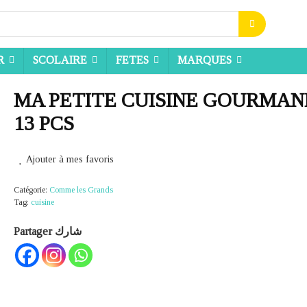
R
SCOLAIRE
FETES
MARQUES
MA PETITE CUISINE GOURMA
13 PCS
Ajouter à mes favoris
Catégorie:
Comme les Grands
Tag:
cuisine
Partager شارك