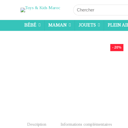
Search
for:
BÉBÉ
MAMAN
JOUETS
PLEIN AI
- 20%
Description
Informations complémentaires