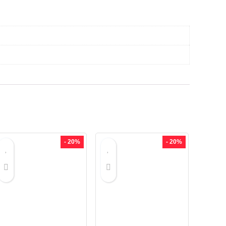
- 20%
- 20%