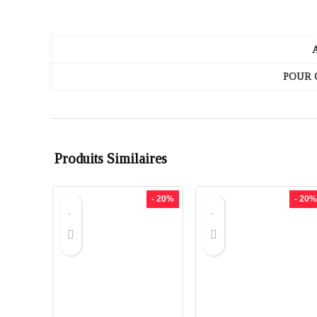
POUR 
Produits Similaires
- 20%
- 20%