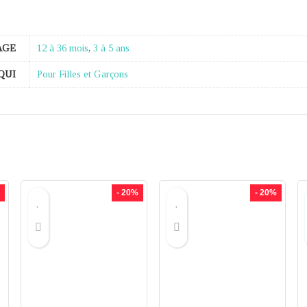
AGE
12 à 36 mois
,
3 à 5 ans
QUI
Pour Filles et Garçons
- 20%
- 20%