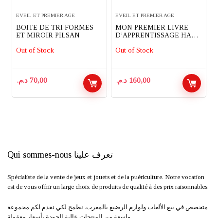
EVEIL ET PREMIER AGE
EVEIL ET PREMIER AGE
BOITE DE TRI FORMES
MON PREMIER LIVRE
ET MIROIR PILSAN
D’APPRENTISSAGE HAP-
P-KID
Out of Stock
Out of Stock
د.م.
70,00
د.م.
160,00
Qui sommes-nous تعرف علينا
Spécialiste de la vente de jeux et jouets et de la puériculture. Notre vocation
est de vous offrir un large choix de produits de qualité à des prix raisonnables.
متخصص في بيع الألعاب ولوازم الرضيع بالمغرب. نطمح لكي نقدم لكم مجموعة
واسعة من المنتجات عالية الجودة بأسعار معقولة.