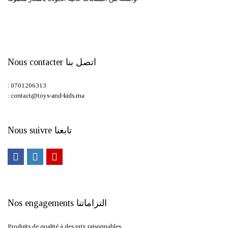
Nous contacter اتصل بنا
: 0701206313
: contact@toys-and-kids.ma
Nous suivre تابعنا
Nos engagements التزاماتنا
Produits de qualité à des prix raisonnables