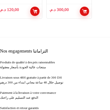
VOITURES
د.م.
120,00
د.م.
300,00
Nos engagements التزاماتنا
Produits de qualité à des prix raisonnables
منتجات عالية الجودة بأسعار معقولة
Livraison sous 48H gratuite à partir de 300 DH ​
توصيل خلال 48 ساعة مجاني ابتداء من 300 درهم
Paiement à la livraison à votre convenance
الدفع عند التسليم على راحتك
Satisfaction et retour garantis