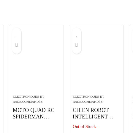
ELECTRONIQUES ET
ELECTRONIQUES ET
RADIOCOMMANDÉS
RADIOCOMMANDÉS
MOTO QUAD RC
CHIEN ROBOT
SPIDERMAN
INTELLIGENT
TURBO RACER
CRAZON
Out of Stock