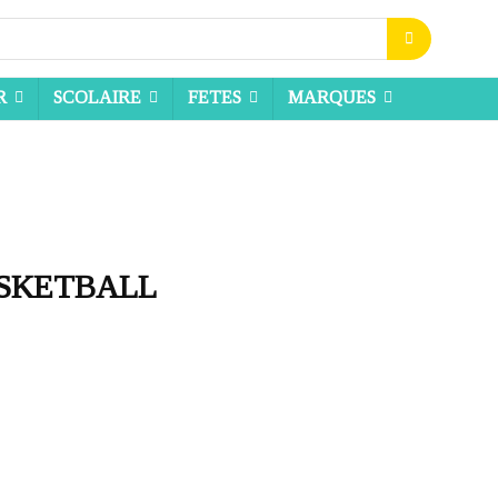
R
SCOLAIRE
FETES
MARQUES
ASKETBALL