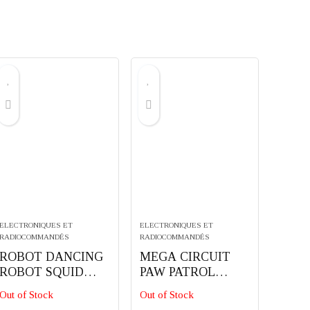
ELECTRONIQUES ET
ELECTRONIQUES ET
RADIOCOMMANDÉS
RADIOCOMMANDÉS
ROBOT DANCING
MEGA CIRCUIT
ROBOT SQUID
PAW PATROL
GAME
AVEC 6
Out of Stock
Out of Stock
FIGURINES EN