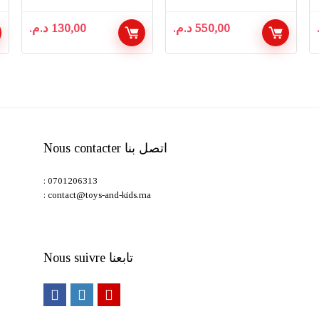
د.م.
130,00
د.م.
550,00
Nous contacter اتصل بنا
: 0701206313
: contact@toys-and-kids.ma
Nous suivre تابعنا