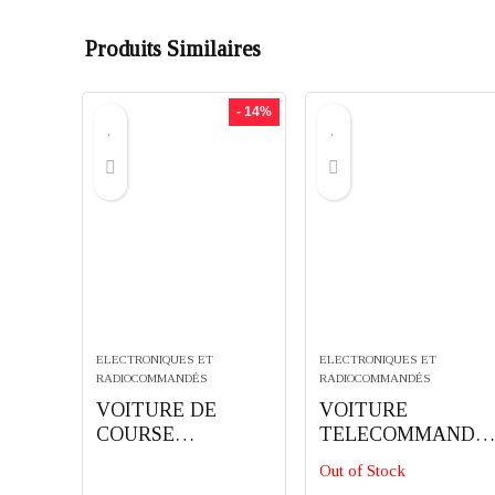
Produits Similaires
- 14%
ELECTRONIQUES ET
ELECTRONIQUES ET
RADIOCOMMANDÉS
RADIOCOMMANDÉS
VOITURE DE
VOITURE
COURSE
TELECOMMANDE
THUNDER
E A ROTATION 360
Out of Stock
RADIOCOMMAND
DEGRES DOUBLE