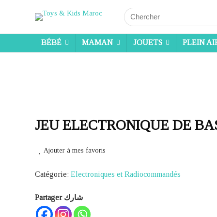
Search
for:
BÉBÉ
MAMAN
JOUETS
PLEIN AI
JEU ELECTRONIQUE DE B
Ajouter à mes favoris
Catégorie:
Electroniques et Radiocommandés
Partager شارك