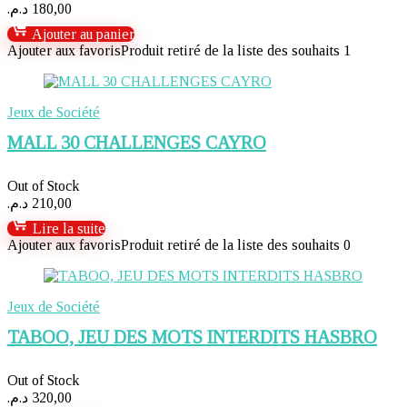
د.م.
180,00
Ajouter au panier
Ajouter aux favoris
Produit retiré de la liste des souhaits
1
Jeux de Société
MALL 30 CHALLENGES CAYRO
Out of Stock
د.م.
210,00
Lire la suite
Ajouter aux favoris
Produit retiré de la liste des souhaits
0
Jeux de Société
TABOO, JEU DES MOTS INTERDITS HASBRO
Out of Stock
د.م.
320,00