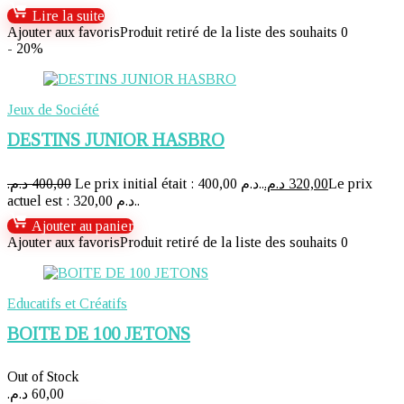
Lire la suite
Ajouter aux favoris
Produit retiré de la liste des souhaits
0
- 20%
Jeux de Société
DESTINS JUNIOR HASBRO
د.م.
400,00
Le prix initial était : 400,00 د.م..
د.م.
320,00
Le prix
actuel est : 320,00 د.م..
Ajouter au panier
Ajouter aux favoris
Produit retiré de la liste des souhaits
0
Educatifs et Créatifs
BOITE DE 100 JETONS
Out of Stock
د.م.
60,00