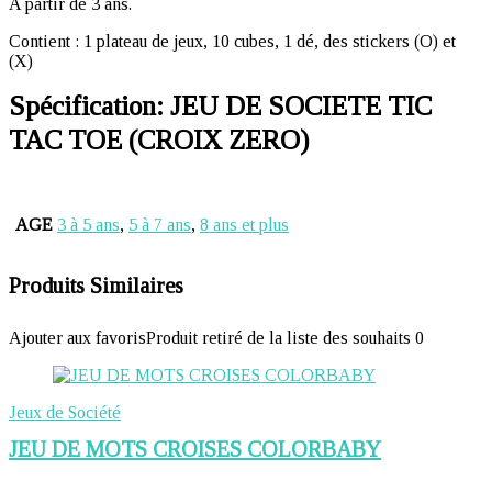
A partir de 3 ans.
Contient : 1 plateau de jeux, 10 cubes, 1 dé, des stickers (O) et
(X)
Spécification:
JEU DE SOCIETE TIC
TAC TOE (CROIX ZERO)
AGE
3 à 5 ans
,
5 à 7 ans
,
8 ans et plus
Produits Similaires
Ajouter aux favoris
Produit retiré de la liste des souhaits
0
Jeux de Société
JEU DE MOTS CROISES COLORBABY