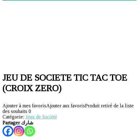
JEU DE SOCIETE TIC TAC TOE
(CROIX ZERO)
Ajouter à mes favoris
Ajouter aux favoris
Produit retiré de la liste
des souhaits
0
Catégorie:
Jeux de Société
Partager شارك