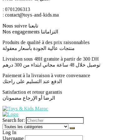
: 0701206313
: contact@toys-and-kids.ma
Nous suivre تابعنا
Nos engagements التزاماتنا
Produits de qualité à des prix raisonnables
منتجات عالية الجودة بأسعار معقولة
Livraison sous 48H gratuite à partir de 300 DH ​
توصيل خلال 48 ساعة مجاني ابتداء من 300 درهم
Paiement à la livraison à votre convenance
الدفع عند التسليم على راحتك
Satisfaction et retour garantis
الرضا أو الإرجاع مضمونان
Search for:
Log In
Username