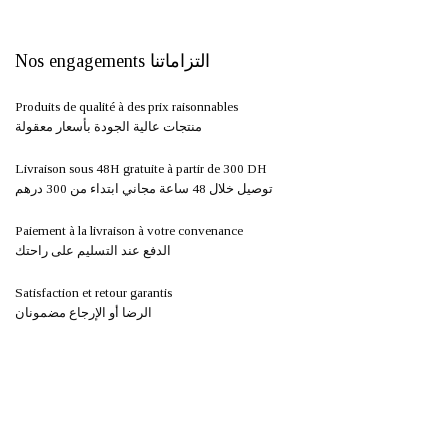
Nos engagements التزاماتنا
Produits de qualité à des prix raisonnables
منتجات عالية الجودة بأسعار معقولة
Livraison sous 48H gratuite à partir de 300 DH ​
توصيل خلال 48 ساعة مجاني ابتداء من 300 درهم
Paiement à la livraison à votre convenance
الدفع عند التسليم على راحتك
Satisfaction et retour garantis
الرضا أو الإرجاع مضمونان