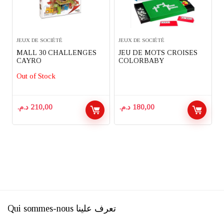
JEUX DE SOCIÉTÉ
JEUX DE SOCIÉTÉ
MALL 30 CHALLENGES
JEU DE MOTS CROISES
CAYRO
COLORBABY
Out of Stock
د.م.
210,00
د.م.
180,00
Qui sommes-nous تعرف علينا