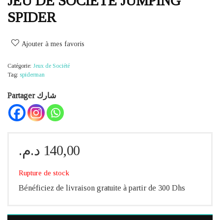
JEU DE SOCIETE JUMPING
SPIDER
Ajouter à mes favoris
Catégorie:
Jeux de Société
Tag:
spiderman
Partager شارك
د.م.
140,00
Rupture de stock
Bénéficiez de livraison gratuite à partir de 300 Dhs