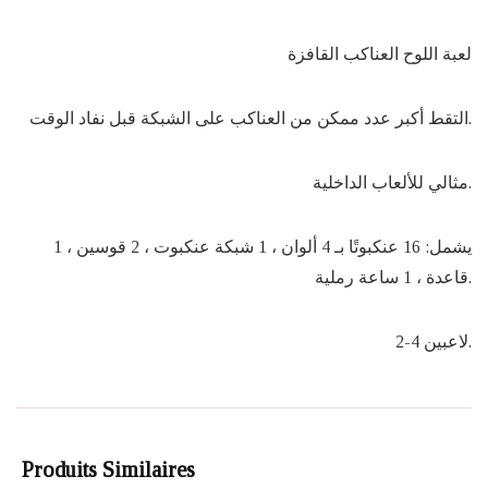
لعبة اللوح العناكب القافزة
التقط أكبر عدد ممكن من العناكب على الشبكة قبل نفاد الوقت.
مثالي للألعاب الداخلية.
يشمل: 16 عنكبوتًا بـ 4 ألوان ، 1 شبكة عنكبوت ، 2 قوسين ، 1
قاعدة ، 1 ساعة رملية.
2-4 لاعبين.
Produits Similaires