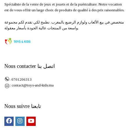
Spécialiste de la vente de jeux et jouets et de la puériculture. Notre vocation
est de vous offrir un large choix de produits de qualité à des prix raisonnables.
متخصص في بيع الألعاب ولوازم الرضيع بالمغرب. نطمح لكي نقدم لكم مجموعة
واسعة من المنتجات عالية الجودة بأسعار معقولة.
Nous contacter اتصل بنا
: 0701206313
: contact@toys-and-kids.ma
Nous suivre تابعنا