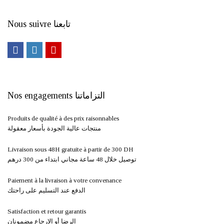
Nous suivre تابعنا
Nos engagements التزاماتنا
Produits de qualité à des prix raisonnables
منتجات عالية الجودة بأسعار معقولة
Livraison sous 48H gratuite à partir de 300 DH ​
توصيل خلال 48 ساعة مجاني ابتداء من 300 درهم
Paiement à la livraison à votre convenance
الدفع عند التسليم على راحتك
Satisfaction et retour garantis
الرضا أو الإرجاع مضمونان