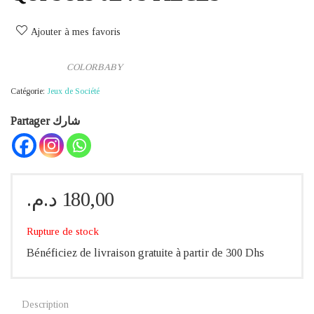
Ajouter à mes favoris
COLORBABY
Catégorie:
Jeux de Société
Partager شارك
د.م.
180,00
Rupture de stock
Bénéficiez de livraison gratuite à partir de 300 Dhs
Description