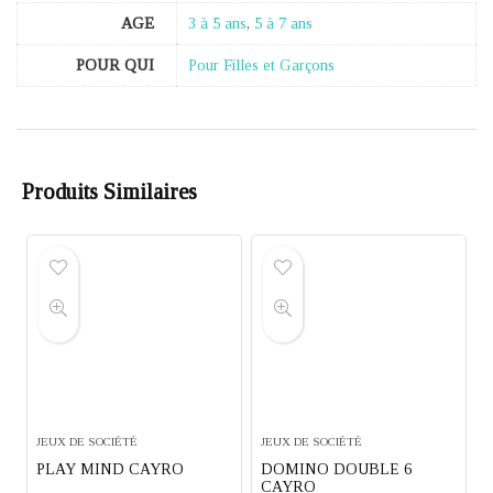
AGE
3 à 5 ans
,
5 à 7 ans
POUR QUI
Pour Filles et Garçons
Produits Similaires
JEUX DE SOCIÉTÉ
JEUX DE SOCIÉTÉ
PLAY MIND CAYRO
DOMINO DOUBLE 6
CAYRO