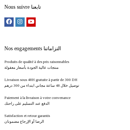
Nous suivre تابعنا
Nos engagements التزاماتنا
Produits de qualité à des prix raisonnables
منتجات عالية الجودة بأسعار معقولة
Livraison sous 48H gratuite à partir de 300 DH ​
توصيل خلال 48 ساعة مجاني ابتداء من 300 درهم
Paiement à la livraison à votre convenance
الدفع عند التسليم على راحتك
Satisfaction et retour garantis
الرضا أو الإرجاع مضمونان