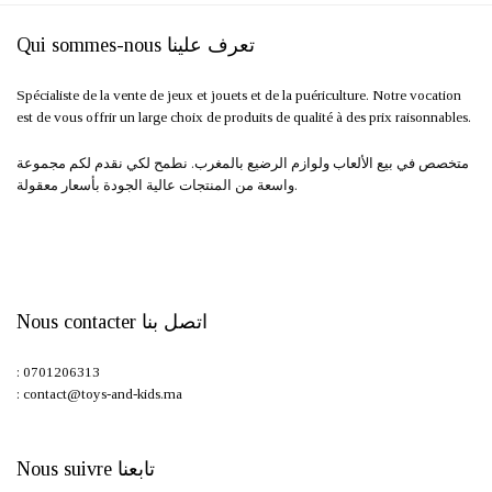
Qui sommes-nous تعرف علينا
Spécialiste de la vente de jeux et jouets et de la puériculture. Notre vocation
est de vous offrir un large choix de produits de qualité à des prix raisonnables.
متخصص في بيع الألعاب ولوازم الرضيع بالمغرب. نطمح لكي نقدم لكم مجموعة
واسعة من المنتجات عالية الجودة بأسعار معقولة.
Nous contacter اتصل بنا
: 0701206313
: contact@toys-and-kids.ma
Nous suivre تابعنا