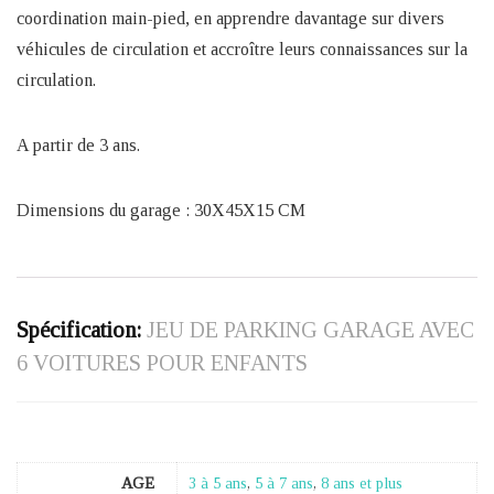
coordination main-pied, en apprendre davantage sur divers
véhicules de circulation et accroître leurs connaissances sur la
circulation.
A partir de 3 ans.
Dimensions du garage : 30X45X15 CM
Spécification:
JEU DE PARKING GARAGE AVEC
6 VOITURES POUR ENFANTS
AGE
3 à 5 ans
,
5 à 7 ans
,
8 ans et plus