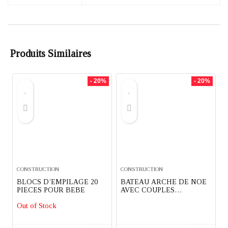
Produits Similaires
- 20%
- 20%
CONSTRUCTION
CONSTRUCTION
BLOCS D’EMPILAGE 20
BATEAU ARCHE DE NOE
PIECES POUR BEBE
AVEC COUPLES
D’ANIMAUX ABRICK
Out of Stock