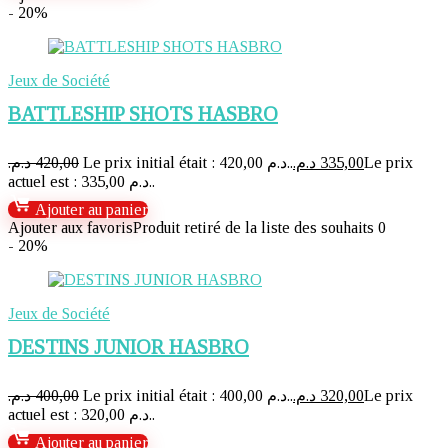
- 20%
Jeux de Société
BATTLESHIP SHOTS HASBRO
د.م.
420,00
Le prix initial était : 420,00 د.م..
د.م.
335,00
Le prix
actuel est : 335,00 د.م..
Ajouter au panier
Ajouter aux favoris
Produit retiré de la liste des souhaits
0
- 20%
Jeux de Société
DESTINS JUNIOR HASBRO
د.م.
400,00
Le prix initial était : 400,00 د.م..
د.م.
320,00
Le prix
actuel est : 320,00 د.م..
Ajouter au panier