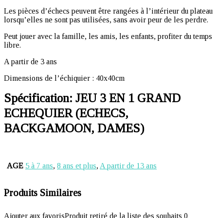
Les pièces d’échecs peuvent être rangées à l’intérieur du plateau
lorsqu’elles ne sont pas utilisées, sans avoir peur de les perdre.
Peut jouer avec la famille, les amis, les enfants, profiter du temps
libre.
A partir de 3 ans
Dimensions de l’échiquier : 40x40cm
Spécification:
JEU 3 EN 1 GRAND
ECHEQUIER (ECHECS,
BACKGAMOON, DAMES)
AGE
5 à 7 ans
,
8 ans et plus
,
A partir de 13 ans
Produits Similaires
Ajouter aux favoris
Produit retiré de la liste des souhaits
0