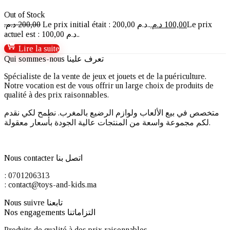
Out of Stock
د.م.
200,00
Le prix initial était : 200,00 د.م..
د.م.
100,00
Le prix
actuel est : 100,00 د.م..
Lire la suite
Qui sommes-nous تعرف علينا
Spécialiste de la vente de jeux et jouets et de la puériculture.
Notre vocation est de vous offrir un large choix de produits de
qualité à des prix raisonnables.
متخصص في بيع الألعاب ولوازم الرضيع بالمغرب. نطمح لكي نقدم
لكم مجموعة واسعة من المنتجات عالية الجودة بأسعار معقولة.
Nous contacter اتصل بنا
: 0701206313
: contact@toys-and-kids.ma
Nous suivre تابعنا
Nos engagements التزاماتنا
Produits de qualité à des prix raisonnables