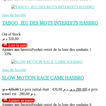
Jeux de Société
TABOO, JEU DES MOTS INTERDITS HASBRO
Out of Stock
د.م.
320,00
Lire la suite
Ajouter aux favoris
Produit retiré de la liste des souhaits
1
- 33%
Jeux de Société
SLOW MOTION RACE GAME HASBRO
د.م.
420,00
Le prix initial était : 420,00 د.م..
د.م.
280,00
Le prix
actuel est : 280,00 د.م..
Ajouter au panier
Ajouter aux favoris
Produit retiré de la liste des souhaits
0