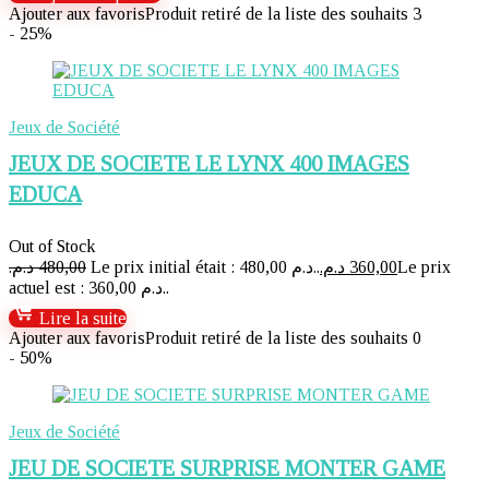
Ajouter aux favoris
Produit retiré de la liste des souhaits
3
- 25%
Jeux de Société
JEUX DE SOCIETE LE LYNX 400 IMAGES
EDUCA
Out of Stock
د.م.
480,00
Le prix initial était : 480,00 د.م..
د.م.
360,00
Le prix
actuel est : 360,00 د.م..
Lire la suite
Ajouter aux favoris
Produit retiré de la liste des souhaits
0
- 50%
Jeux de Société
JEU DE SOCIETE SURPRISE MONTER GAME