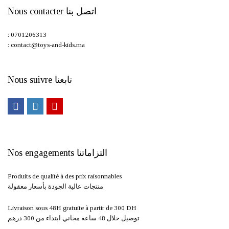
Nous contacter اتصل بنا
: 0701206313
: contact@toys-and-kids.ma
Nous suivre تابعنا
Nos engagements التزاماتنا
Produits de qualité à des prix raisonnables
منتجات عالية الجودة بأسعار معقولة
Livraison sous 48H gratuite à partir de 300 DH ​
توصيل خلال 48 ساعة مجاني ابتداء من 300 درهم