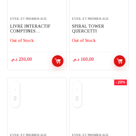
EVEIL ET PREMIER AGE
EVEIL ET PREMIER AGE
LIVRE INTERACTIF
SPIRAL TOWER
COMPTINES
QUERCETTI
FISHERPRICE
Out of Stock
Out of Stock
د.م.
230,00
د.م.
160,00
- 20%
EVEIL ET PREMIER AGE
EVEIL ET PREMIER AGE