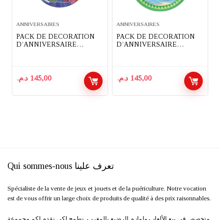
ANNIVERSAIRES
ANNIVERSAIRES
PACK DE DECORATION
PACK DE DECORATION
D’ANNIVERSAIRE
D’ANNIVERSAIRE
COMPLET 91 PIECES
COMPLET 91 PIECES
THEME PYJAMASQUES
THEME DINOSAURES
د.م.
145,00
د.م.
145,00
Qui sommes-nous تعرف علينا
Spécialiste de la vente de jeux et jouets et de la puériculture. Notre vocation
est de vous offrir un large choix de produits de qualité à des prix raisonnables.
متخصص في بيع الألعاب ولوازم الرضيع بالمغرب. نطمح لكي نقدم لكم مجموعة