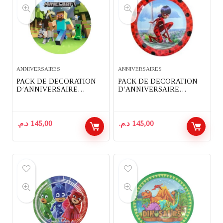
ANNIVERSAIRES
ANNIVERSAIRES
PACK DE DECORATION
PACK DE DECORATION
D’ANNIVERSAIRE
D’ANNIVERSAIRE
COMPLET 91 PIECES
COMPLET 91 PIECES
THEME MINECRAFT
THEME LADYBUG
MIRACULOUS
د.م.
145,00
د.م.
145,00