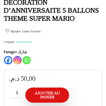
DECORATION
D’ANNIVERSAITE 5 BALLONS
THEME SUPER MARIO
Ajouter à mes favoris
Catégorie:
Anniversaires
Partager شارك
د.م.
50,00
AJOUTER AU
PANIER