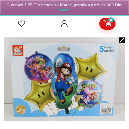
Livraison à 25 Dhs partout au Maroc, gratuite à partir de 300 Dhs
Ignorer
0