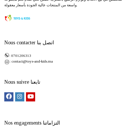
واسعة من المنتجات عالية الجودة بأسعار معقولة.
Nous contacter اتصل بنا
: 0701206313
: contact@toys-and-kids.ma
Nous suivre تابعنا
Nos engagements التزاماتنا