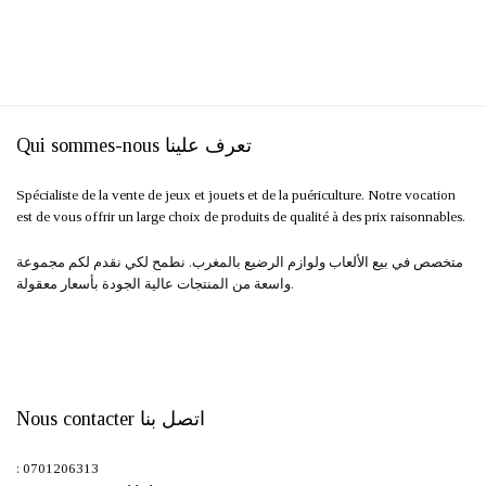
Qui sommes-nous تعرف علينا
Spécialiste de la vente de jeux et jouets et de la puériculture. Notre vocation
est de vous offrir un large choix de produits de qualité à des prix raisonnables.
متخصص في بيع الألعاب ولوازم الرضيع بالمغرب. نطمح لكي نقدم لكم مجموعة
واسعة من المنتجات عالية الجودة بأسعار معقولة.
Nous contacter اتصل بنا
: 0701206313