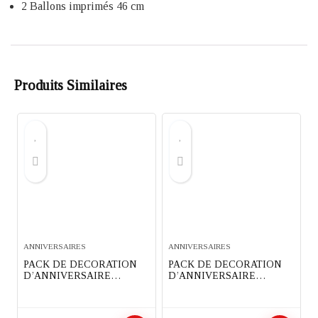
2 Ballons imprimés 46 cm
Produits Similaires
ANNIVERSAIRES
ANNIVERSAIRES
PACK DE DECORATION
PACK DE DECORATION
D’ANNIVERSAIRE
D’ANNIVERSAIRE
COMPLET 91 PIECES
COMPLET 82 PIECES
THEME MASHA ET
THEME SUPER MARIO
MICHKA