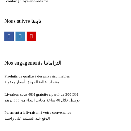
: contact@toys-and-kids.ma
Nous suivre تابعنا
Nos engagements التزاماتنا
Produits de qualité à des prix raisonnables
منتجات عالية الجودة بأسعار معقولة
Livraison sous 48H gratuite à partir de 300 DH ​
توصيل خلال 48 ساعة مجاني ابتداء من 300 درهم
Paiement à la livraison à votre convenance
الدفع عند التسليم على راحتك
Satisfaction et retour garantis