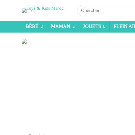
Search
for:
BÉBÉ
MAMAN
JOUETS
PLEIN AI