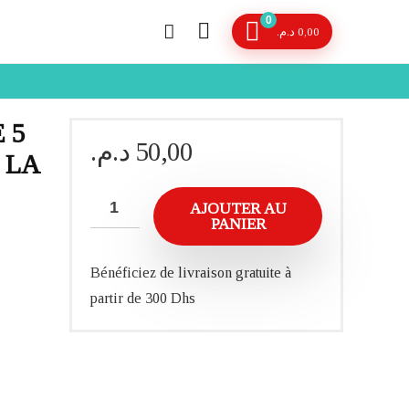
0
د.م.
0,00
 5
د.م.
50,00
 LA
AJOUTER AU
PANIER
Bénéficiez de livraison gratuite à
partir de 300 Dhs