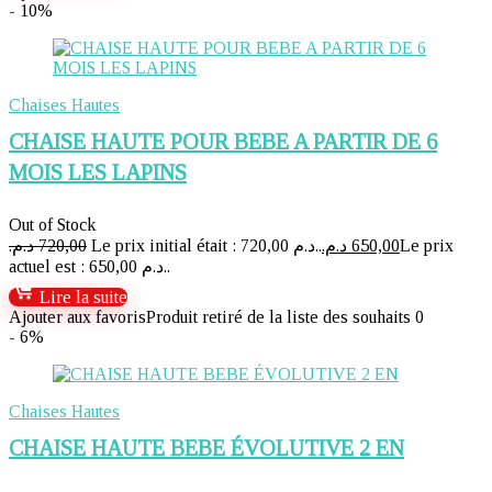
- 10%
Chaises Hautes
CHAISE HAUTE POUR BEBE A PARTIR DE 6
MOIS LES LAPINS
Out of Stock
د.م.
720,00
Le prix initial était : 720,00 د.م..
د.م.
650,00
Le prix
actuel est : 650,00 د.م..
Lire la suite
Ajouter aux favoris
Produit retiré de la liste des souhaits
0
- 6%
Chaises Hautes
CHAISE HAUTE BEBE ÉVOLUTIVE 2 EN