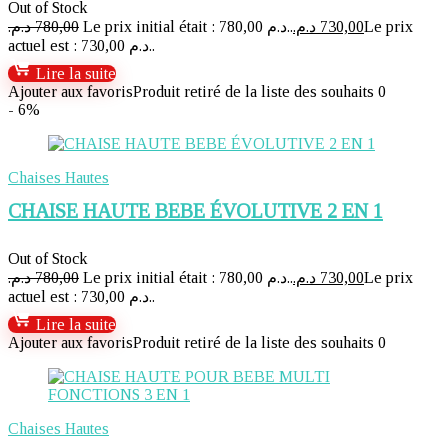
Out of Stock
د.م.
780,00
Le prix initial était : 780,00 د.م..
د.م.
730,00
Le prix
actuel est : 730,00 د.م..
Lire la suite
Ajouter aux favoris
Produit retiré de la liste des souhaits
0
- 6%
Chaises Hautes
CHAISE HAUTE BEBE ÉVOLUTIVE 2 EN 1
Out of Stock
د.م.
780,00
Le prix initial était : 780,00 د.م..
د.م.
730,00
Le prix
actuel est : 730,00 د.م..
Lire la suite
Ajouter aux favoris
Produit retiré de la liste des souhaits
0
Chaises Hautes