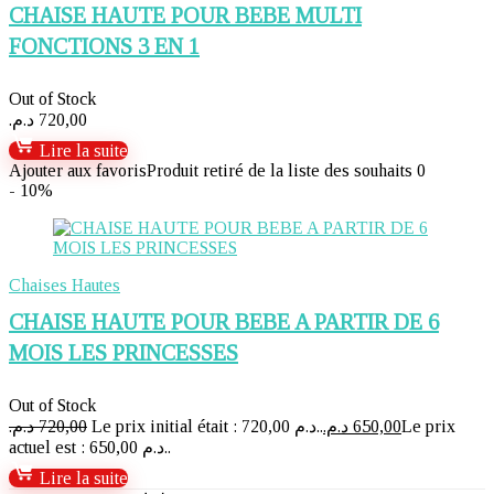
CHAISE HAUTE POUR BEBE MULTI
FONCTIONS 3 EN 1
Out of Stock
د.م.
720,00
Lire la suite
Ajouter aux favoris
Produit retiré de la liste des souhaits
0
- 10%
Chaises Hautes
CHAISE HAUTE POUR BEBE A PARTIR DE 6
MOIS LES PRINCESSES
Out of Stock
د.م.
720,00
Le prix initial était : 720,00 د.م..
د.م.
650,00
Le prix
actuel est : 650,00 د.م..
Lire la suite