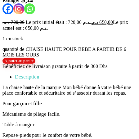
Partager شارك
د.م.
720,00
Le prix initial était : 720,00 د.م..
د.م.
650,00
Le prix
actuel est : 650,00 د.م..
1 en stock
quantité de CHAISE HAUTE POUR BEBE A PARTIR DE 6
MOIS LES OURS
Ajouter au panier
Bénéficiez de livraison gratuite à partir de 300 Dhs
Description
La chaise haute de la marque Mon bébé donne à votre bébé une
place confortable et sécuritaire où s’asseoir durant les repas.
Pour garçon et fille
Mécanisme de pliage facile.
Table à manger.
Repose-pieds pour le confort de votre bébé.