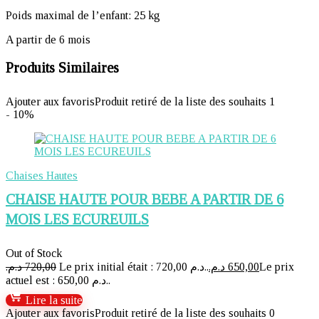
Poids maximal de l’enfant: 25 kg
A partir de 6 mois
Produits Similaires
Ajouter aux favoris
Produit retiré de la liste des souhaits
1
- 10%
Chaises Hautes
CHAISE HAUTE POUR BEBE A PARTIR DE 6
MOIS LES ECUREUILS
Out of Stock
د.م.
720,00
Le prix initial était : 720,00 د.م..
د.م.
650,00
Le prix
actuel est : 650,00 د.م..
Lire la suite
Ajouter aux favoris
Produit retiré de la liste des souhaits
0