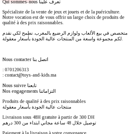
Qui sommes-nous تعرف علينا
Spécialiste de la vente de jeux et jouets et de la puériculture.
Notre vocation est de vous offrir un large choix de produits de
qualité à des prix raisonnables.
متخصص في بيع الألعاب ولوازم الرضيع بالمغرب. نطمح لكي نقدم
لكم مجموعة واسعة من المنتجات عالية الجودة بأسعار معقولة.
Nous contacter اتصل بنا
: 0701206313
: contact@toys-and-kids.ma
Nous suivre تابعنا
Nos engagements التزاماتنا
Produits de qualité à des prix raisonnables
منتجات عالية الجودة بأسعار معقولة
Livraison sous 48H gratuite à partir de 300 DH ​
توصيل خلال 48 ساعة مجاني ابتداء من 300 درهم
Paiement à la livraison à votre convenance